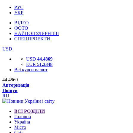
РУС
УКР
ВІДЕО
ФОТО
НАЙПОПУЛЯРНІШІ
СПЕЦПРОЕКТИ
USD
USD
44.4869
EUR
51.3348
Всі курси валют
44.4869
Авторизація
Пошук
RU
ВСІ РОЗДІЛИ
Головна
Україна
Місто
Світ