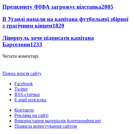
Президенту ФІФА загрожує відставка
2005
В Уганді напали на капітана футбольної збірної
з трагічним кінцем
1820
Ліверпуль хоче підписати капітана
Барселони
1233
Читати коментарі
Повна версія сайту
Facebook
Twitter
RSS-стрічки
E-mail розсилка
Контакти
Реклама на сайті
Використання матеріалів korrespondent.net
Правила користування сайтом