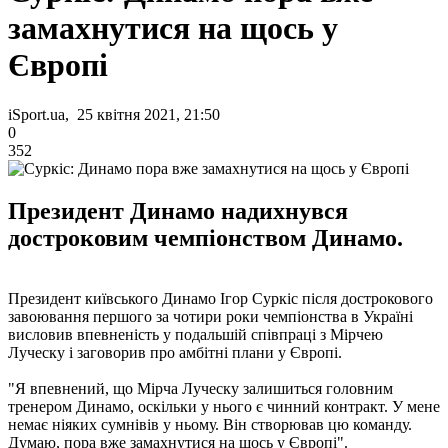
замахнутися на щось у
Європі
iSport.ua, 25 квітня 2021, 21:50
0
352
Президент Динамо надихнувся
достроковим чемпіонством Динамо.
Президент київського Динамо Ігор Суркіс після дострокового
завоювання першого за чотири роки чемпіонства в Україні
висловив впевненість у подальшій співпраці з Мірчею
Луческу і заговорив про амбітні плани у Європі.
"Я впевнений, що Мірча Луческу залишиться головним
тренером Динамо, оскільки у нього є чинний контракт. У мене
немає ніяких сумнівів у ньому. Він створював цю команду.
Думаю, пора вже замахнутися на щось у Європі".