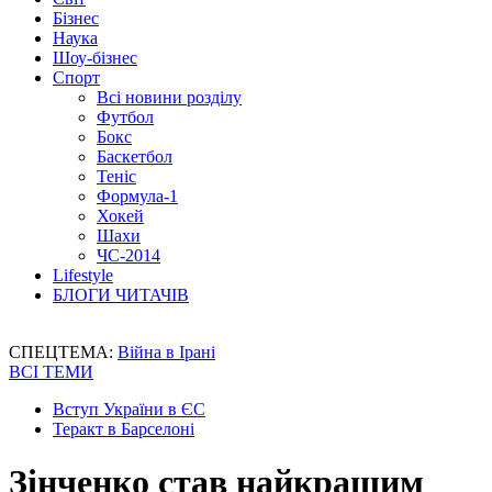
Бізнес
Наука
Шоу-бізнес
Спорт
Всі новини розділу
Футбол
Бокс
Баскетбол
Теніс
Формула-1
Хокей
Шахи
ЧС-2014
Lifestyle
БЛОГИ ЧИТАЧІВ
СПЕЦТЕМА:
Війна в Ірані
ВСІ ТЕМИ
Вступ України в ЄС
Теракт в Барселоні
Зінченко став найкращим