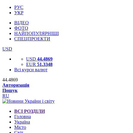
РУС
УКР
ВІДЕО
ФОТО
НАЙПОПУЛЯРНІШІ
СПЕЦПРОЕКТИ
USD
USD
44.4869
EUR
51.3348
Всі курси валют
44.4869
Авторизація
Пошук
RU
ВСІ РОЗДІЛИ
Головна
Україна
Місто
Світ