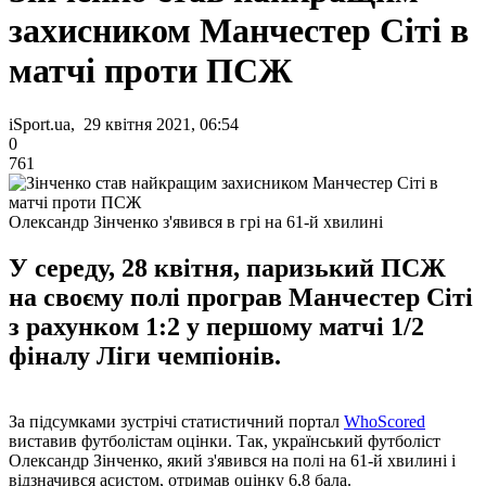
захисником Манчестер Сіті в
матчі проти ПСЖ
iSport.ua, 29 квітня 2021, 06:54
0
761
Олександр Зінченко з'явився в грі на 61-й хвилині
У середу, 28 квітня, паризький ПСЖ
на своєму полі програв Манчестер Сіті
з рахунком 1:2 у першому матчі 1/2
фіналу Ліги чемпіонів.
За підсумками зустрічі статистичний портал
WhoScored
виставив футболістам оцінки. Так, український футболіст
Олександр Зінченко, який з'явився на полі на 61-й хвилині і
відзначився асистом, отримав оцінку 6,8 бала.