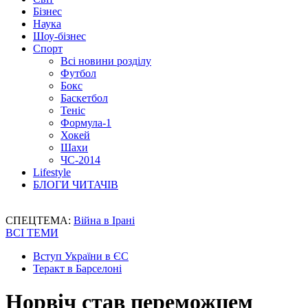
Бізнес
Наука
Шоу-бізнес
Спорт
Всі новини розділу
Футбол
Бокс
Баскетбол
Теніс
Формула-1
Хокей
Шахи
ЧС-2014
Lifestyle
БЛОГИ ЧИТАЧІВ
СПЕЦТЕМА:
Війна в Ірані
ВСІ ТЕМИ
Вступ України в ЄС
Теракт в Барселоні
Норвіч став переможцем