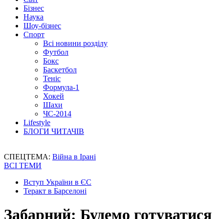
Бізнес
Наука
Шоу-бізнес
Спорт
Всі новини розділу
Футбол
Бокс
Баскетбол
Теніс
Формула-1
Хокей
Шахи
ЧС-2014
Lifestyle
БЛОГИ ЧИТАЧІВ
СПЕЦТЕМА:
Війна в Ірані
ВСІ ТЕМИ
Вступ України в ЄС
Теракт в Барселоні
Забарний: Будемо готуватися