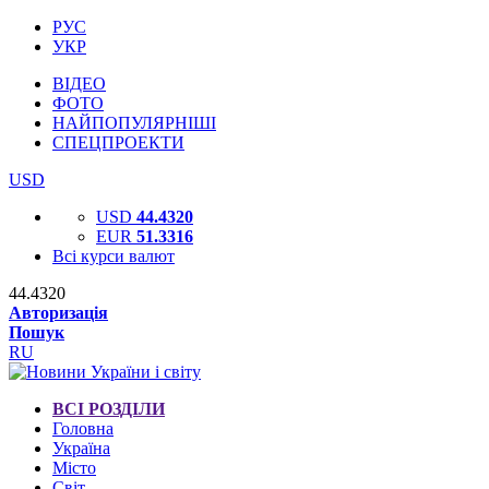
РУС
УКР
ВІДЕО
ФОТО
НАЙПОПУЛЯРНІШІ
СПЕЦПРОЕКТИ
USD
USD
44.4320
EUR
51.3316
Всі курси валют
44.4320
Авторизація
Пошук
RU
ВСІ РОЗДІЛИ
Головна
Україна
Місто
Світ