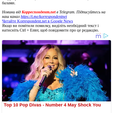
балами.
Новини від
Корреспондент.net
в Telegram. Підписуйтесь на
наш канал
https://t.me/korrespondentnet
Читайте Korrespondent.net в Google News
Якщо ви помітили помилку, виділіть необхідний текст і
натисніть Ctrl + Enter, щоб повідомити про це редакцію.