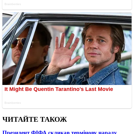
ЧИТАЙТЕ ТАКОЖ
Президент ФІФА скликав термінову нараду