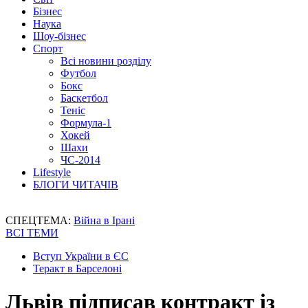
Бізнес
Наука
Шоу-бізнес
Спорт
Всі новини розділу
Футбол
Бокс
Баскетбол
Теніс
Формула-1
Хокей
Шахи
ЧС-2014
Lifestyle
БЛОГИ ЧИТАЧІВ
СПЕЦТЕМА:
Війна в Ірані
ВСІ ТЕМИ
Вступ України в ЄС
Теракт в Барселоні
Львів підписав контракт із