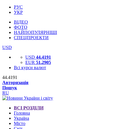
РУС
УКР
ВІДЕО
ФОТО
НАЙПОПУЛЯРНІШІ
СПЕЦПРОЕКТИ
USD
USD
44.4191
EUR
51.2905
Всі курси валют
44.4191
Авторизація
Пошук
RU
ВСІ РОЗДІЛИ
Головна
Україна
Місто
Світ