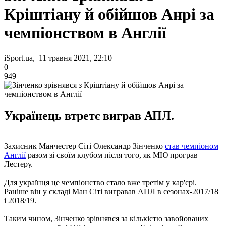
Кріштіану й обійшов Анрі за
чемпіонством в Англії
iSport.ua, 11 травня 2021, 22:10
0
949
Українець втретє виграв АПЛ.
Захисник Манчестер Сіті Олександр Зінченко
став чемпіоном
Англії
разом зі своїм клубом після того, як МЮ програв
Лестеру.
Для українця це чемпіонство стало вже третім у кар'єрі.
Раніше він у складі Ман Сіті вигравав АПЛ в сезонах-2017/18
і 2018/19.
Таким чином, Зінченко зрівнявся за кількістю завойованих