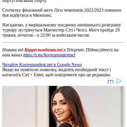
португальський Порту.
Спочатку фінальний матч Ліги чемпіонів-2022/2023 повинен
був відбутися в Мюнхені.
Нагадаємо, у вирішальному поєдинку нинішнього розіграшу
турніру зустрінуться Манчестер Сіті і Челсі. Матч пройде 29
травня, початок - о 22:00 за київським часом.
Новини від
Корреспондент.net
в Telegram. Підписуйтесь на
наш канал
https://t.me/korrespondentnet
Читайте Korrespondent.net в Google News
Якщо ви помітили помилку, виділіть необхідний текст і
натисніть Ctrl + Enter, щоб повідомити про це редакцію.