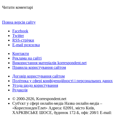
Читати коментарі
Повна версія сайту
Facebook
Twitter
RSS-стрічки
E-mail розсилка
Контакти
Реклама на сайті
Використання матеріалів korrespondent.net
Правила користування сайтом
Договір користування сайтом
Політика у сфері конфіденційності і персональних даних
Угода щодо користування
Редакція
© 2000-2026, Korrespondent.net
Суб'єкт у сфері онлайн-медіа Назва онлайн-медіа –
«КореспонденТ.net» Адреса: 02091, місто Київ,
ХАРКІВСЬКЕ ШОСЕ, будинок 172-Б, офіс 208/1 E-mail: