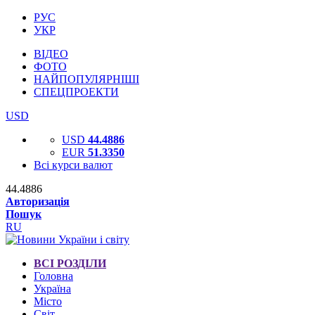
РУС
УКР
ВІДЕО
ФОТО
НАЙПОПУЛЯРНІШІ
СПЕЦПРОЕКТИ
USD
USD
44.4886
EUR
51.3350
Всі курси валют
44.4886
Авторизація
Пошук
RU
ВСІ РОЗДІЛИ
Головна
Україна
Місто
Світ