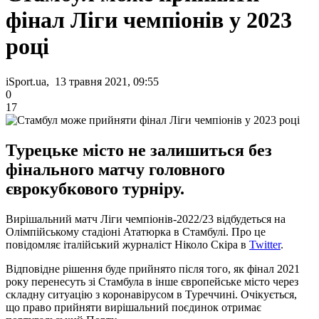
фінал Ліги чемпіонів у 2023
році
iSport.ua, 13 травня 2021, 09:55
0
17
Турецьке місто не залишиться без
фінального матчу головного
єврокубкового турніру.
Вирішальний матч Ліги чемпіонів-2022/23 відбудеться на
Олімпійському стадіоні Ататюрка в Стамбулі. Про це
повідомляє італійський журналіст Ніколо Скіра в
Twitter
.
Відповідне рішення буде прийнято після того, як фінал 2021
року перенесуть зі Стамбула в інше європейське місто через
складну ситуацію з коронавірусом в Туреччині. Очікується,
що право прийняти вирішальний поєдинок отримає