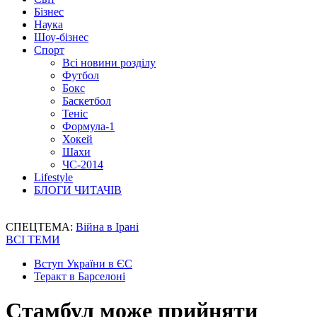
Бізнес
Наука
Шоу-бізнес
Спорт
Всі новини розділу
Футбол
Бокс
Баскетбол
Теніс
Формула-1
Хокей
Шахи
ЧС-2014
Lifestyle
БЛОГИ ЧИТАЧІВ
СПЕЦТЕМА:
Війна в Ірані
ВСІ ТЕМИ
Вступ України в ЄС
Теракт в Барселоні
Стамбул може прийняти