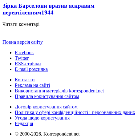
Зірка Барселони вразив яскравим
перевтіленням
1944
Читати коментарі
Повна версія сайту
Facebook
Twitter
RSS-стрічки
E-mail розсилка
Контакти
Реклама на сайті
Використання матеріалів korrespondent.net
Правила користування сайтом
Договір користування сайтом
Політика у сфері конфіденційності і персональних даних
Угода щодо користування
Редакція
© 2000-2026, Korrespondent.net