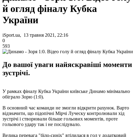
й огляд фіналу Кубка
України
iSport.ua, 13 травня 2021, 22:16
0
593
До вашої уваги найяскравіші моменти
зустрічі.
У рамках фіналу Кубка України київське Динамо мінімально
обіграло Зорю (1:0).
В основний час команди не змогли відкрити рахунок. Варто
відзначити, що підопічні Мірчі Луческу контролювали хід
зустрічі і створювали більше гольових моментів, проте
гольового удару так і не послідувало.
Велика перевага "біло-синіх" втілилася в гол у додатковий