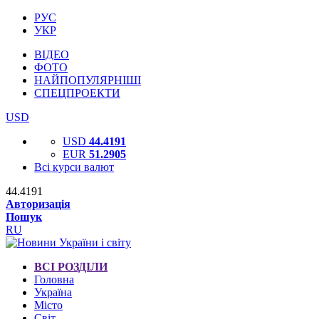
РУС
УКР
ВІДЕО
ФОТО
НАЙПОПУЛЯРНІШІ
СПЕЦПРОЕКТИ
USD
USD
44.4191
EUR
51.2905
Всі курси валют
44.4191
Авторизація
Пошук
RU
ВСІ РОЗДІЛИ
Головна
Україна
Місто
Світ