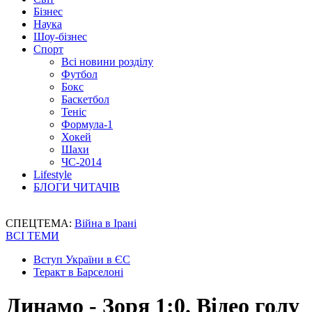
Бізнес
Наука
Шоу-бізнес
Спорт
Всі новини розділу
Футбол
Бокс
Баскетбол
Теніс
Формула-1
Хокей
Шахи
ЧС-2014
Lifestyle
БЛОГИ ЧИТАЧІВ
СПЕЦТЕМА:
Війна в Ірані
ВСІ ТЕМИ
Вступ України в ЄС
Теракт в Барселоні
Динамо - Зоря 1:0. Відео голу