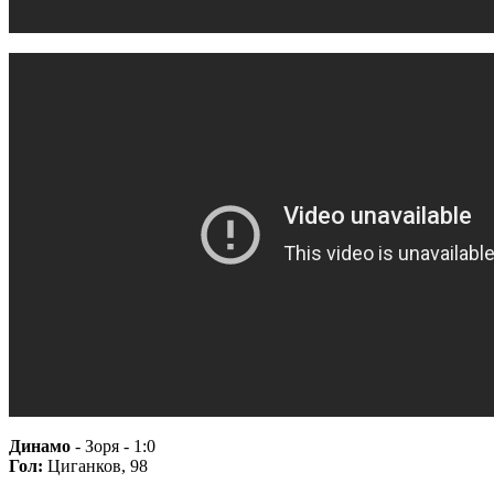
Динамо
- Зоря - 1:0
Гол:
Циганков, 98