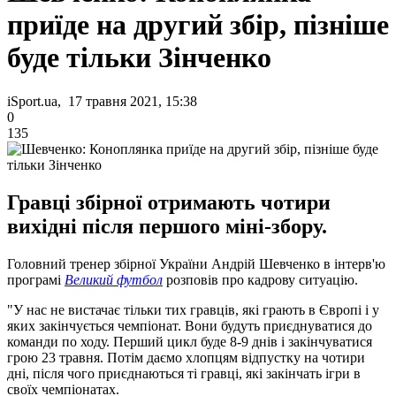
приїде на другий збір, пізніше
буде тільки Зінченко
iSport.ua, 17 травня 2021, 15:38
0
135
Гравці збірної отримають чотири
вихідні після першого міні-збору.
Головний тренер збірної України Андрій Шевченко в інтерв'ю
програмі
Великий футбол
розповів про кадрову ситуацію.
"У нас не вистачає тільки тих гравців, які грають в Європі і у
яких закінчується чемпіонат. Вони будуть приєднуватися до
команди по ходу. Перший цикл буде 8-9 днів і закінчуватися
грою 23 травня. Потім даємо хлопцям відпустку на чотири
дні, після чого приєднаються ті гравці, які закінчать ігри в
своїх чемпіонатах.