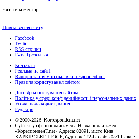
Читати коментарі
Повна версія сайту
Facebook
Twitter
RSS-стрічки
E-mail розсилка
Контакти
Реклама на сайті
Використання матеріалів korrespondent.net
Правила користування сайтом
Договір користування сайтом
Політика у сфері конфіденційності і персональних даних
Угода щодо користування
Редакція
© 2000-2026, Korrespondent.net
Суб'єкт у сфері онлайн-медіа Назва онлайн-медіа –
«КореспонденТ.net» Адреса: 02091, місто Київ,
ХАРКІВСЬКЕ ШОСЕ, будинок 172-Б, офіс 208/1 E-mail: