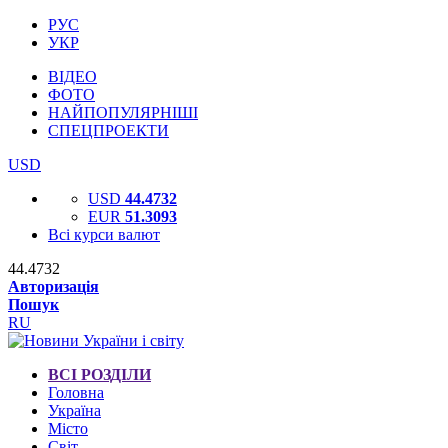
РУС
УКР
ВІДЕО
ФОТО
НАЙПОПУЛЯРНІШІ
СПЕЦПРОЕКТИ
USD
USD
44.4732
EUR
51.3093
Всі курси валют
44.4732
Авторизація
Пошук
RU
ВСІ РОЗДІЛИ
Головна
Україна
Місто
Світ