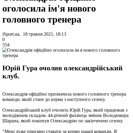
оголосила ім'я нового
головного тренера
iSport.ua, 18 травня 2021, 18:13
0
554
Юрій Гура очолив олександрійський
клуб.
Олександрія офіційно призначила нового головного тренера
команди, який стане до керма з наступного сезону.
Олександрійський клуб очолить Юрій Гура, який працював з
молодіжним складом. 44-річний фахівець змінив Володимира
Шарана, який покинув Олександрію по закінченню сезону.
"Мені дуже приємно ставати за кермо нашої команди. Я