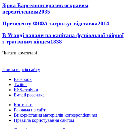
Зірка Барселони вразив яскравим
перевтіленням
2035
Президенту ФІФА загрожує відставка
2014
В Уганді напали на капітана футбольної збірної
з трагічним кінцем
1838
Читати коментарі
Повна версія сайту
Facebook
Twitter
RSS-стрічки
E-mail розсилка
Контакти
Реклама на сайті
Використання матеріалів korrespondent.net
Правила користування сайтом