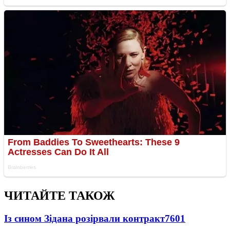
ЧИТАЙТЕ ТАКОЖ
Із сином Зідана розірвали контракт
7601