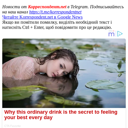
Новости от
Корреспондент.net
в Telegram. Подписывайтесь
на наш канал
https://t.me/korrespondentnet
Читайте Korrespondent.net в Google News
Якщо ви помітили помилку, виділіть необхідний текст і
натисніть Ctrl + Enter, щоб повідомити про це редакцію.