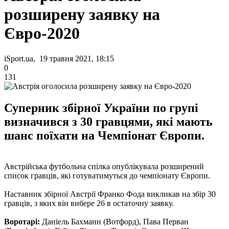
розширену заявку на
Євро-2020
iSport.ua, 19 травня 2021, 18:15
0
131
Суперник збірної України по групі
визначився з 30 гравцями, які мають
шанс поїхати на Чемпіонат Європи.
Австрійська футбольна спілка опублікувала розширений
список гравців, які готуватимуться до чемпіонату Європи.
Наставник збірної Австрії Франко Фода викликав на збір 30
гравців, з яких він вибере 26 в остаточну заявку.
Воротарі:
Даніель Бахманн (Вотфорд), Пава Перван