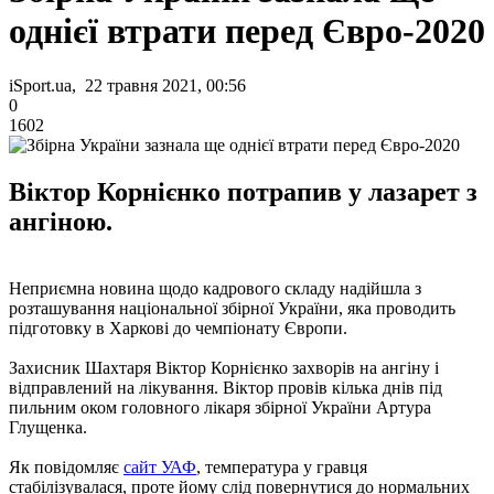
однієї втрати перед Євро-2020
iSport.ua, 22 травня 2021, 00:56
0
1602
Віктор Корнієнко потрапив у лазарет з
ангіною.
Неприємна новина щодо кадрового складу надійшла з
розташування національної збірної України, яка проводить
підготовку в Харкові до чемпіонату Європи.
Захисник Шахтаря Віктор Корнієнко захворів на ангіну і
відправлений на лікування. Віктор провів кілька днів під
пильним оком головного лікаря збірної України Артура
Глущенка.
Як повідомляє
сайт УАФ
, температура у гравця
стабілізувалася, проте йому слід повернутися до нормальних