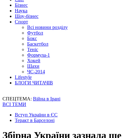
Бізнес
Наука
Шоу-бізнес
Спорт
Всі новини розділу
Футбол
Бокс
Баскетбол
Теніс
Формула-1
Хокей
Шахи
ЧС-2014
Lifestyle
БЛОГИ ЧИТАЧІВ
СПЕЦТЕМА:
Війна в Ірані
ВСІ ТЕМИ
Вступ України в ЄС
Теракт в Барселоні
Збірна України зазнала ще