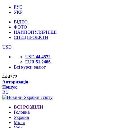
РУС
УКР
ВІДЕО
ФОТО
НАЙПОПУЛЯРНІШІ
СПЕЦПРОЕКТИ
USD
USD
44.4572
EUR
51.2486
Всі курси валют
44.4572
Авторизація
Пошук
RU
ВСІ РОЗДІЛИ
Головна
Україна
Місто
Світ