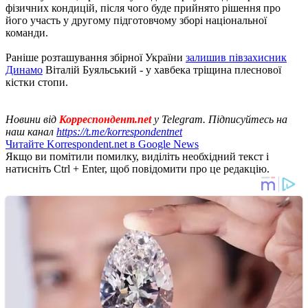
фізичних кондицій, після чого буде прийнято рішення про
його участь у другому підготовчому зборі національної
команди.
Раніше розташування збірної України
залишив півзахисник
Динамо
Віталій Буяльський - у хавбека тріщина плеснової
кістки стопи.
Новини від
Корреспондент.net
у Telegram. Підписуйтесь на
наш канал
https://t.me/korrespondentnet
Читайте Korrespondent.net в Google News
Якщо ви помітили помилку, виділіть необхідний текст і
натисніть Ctrl + Enter, щоб повідомити про це редакцію.