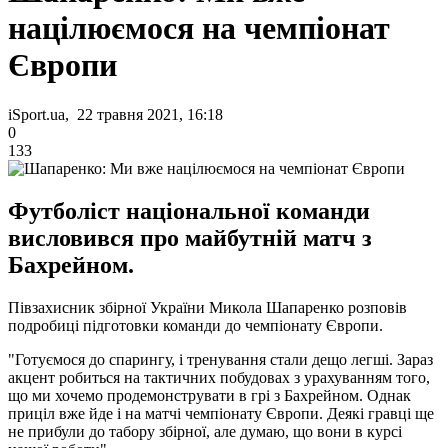
націлюємося на чемпіонат
Європи
iSport.ua, 22 травня 2021, 16:18
0
133
Футболіст національної команди
висловився про майбутній матч з
Бахрейном.
Півзахисник збірної України Микола Шапаренко розповів
подробиці підготовки команди до чемпіонату Європи.
"Готуємося до спарингу, і тренування стали дещо легші. Зараз
акцент робиться на тактичних побудовах з урахуванням того,
що ми хочемо продемонструвати в грі з Бахрейном. Однак
приціл вже йде і на матчі чемпіонату Європи. Деякі гравці ще
не прибули до табору збірної, але думаю, що вони в курсі