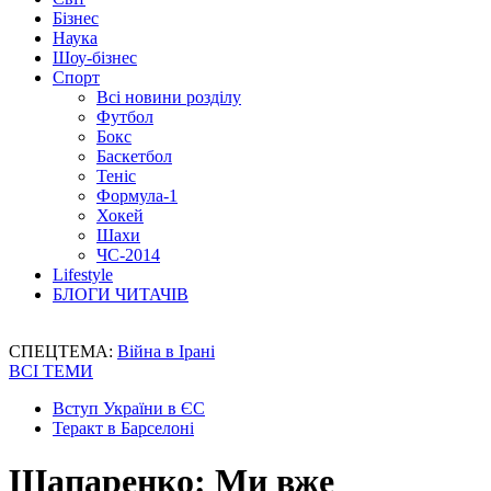
Бізнес
Наука
Шоу-бізнес
Спорт
Всі новини розділу
Футбол
Бокс
Баскетбол
Теніс
Формула-1
Хокей
Шахи
ЧС-2014
Lifestyle
БЛОГИ ЧИТАЧІВ
СПЕЦТЕМА:
Війна в Ірані
ВСІ ТЕМИ
Вступ України в ЄС
Теракт в Барселоні
Шапаренко: Ми вже