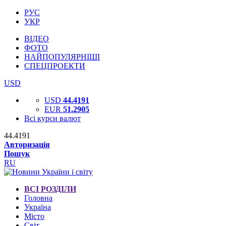
РУС
УКР
ВІДЕО
ФОТО
НАЙПОПУЛЯРНІШІ
СПЕЦПРОЕКТИ
USD
USD
44.4191
EUR
51.2905
Всі курси валют
44.4191
Авторизація
Пошук
RU
ВСІ РОЗДІЛИ
Головна
Україна
Місто
Світ