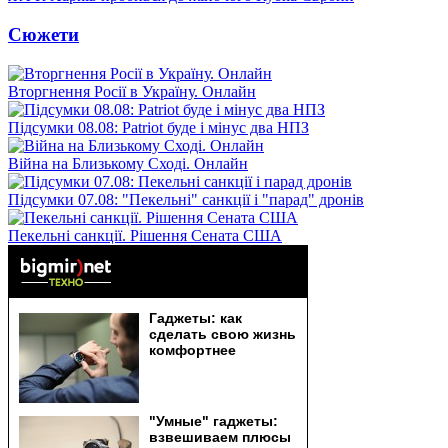
Сюжети
Вторгнення Росії в Україну. Онлайн
Підсумки 08.08: Patriot буде і мінус два НПЗ
Війна на Близькому Сході. Онлайн
Підсумки 07.08: "Пекельні" санкції і "парад" дронів
Пекельні санкції. Рішення Сената США