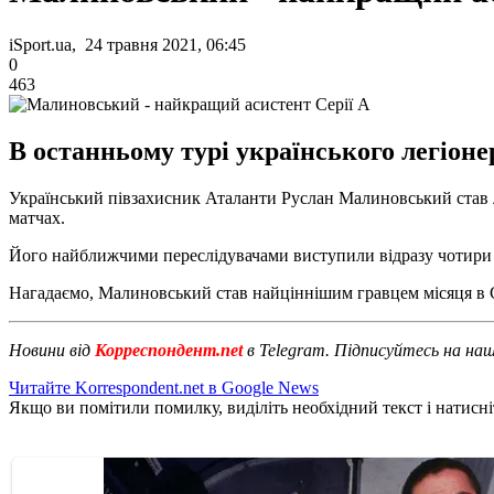
iSport.ua, 24 травня 2021, 06:45
0
463
В останньому турі українського легіоне
Український півзахисник Аталанти Руслан Малиновський став лі
матчах.
Його найближчими переслідувачами виступили відразу чотири фу
Нагадаємо, Малиновський став найціннішим гравцем місяця в С
Новини від
Корреспондент.net
в Telegram. Підписуйтесь на на
Читайте Korrespondent.net в Google News
Якщо ви помітили помилку, виділіть необхідний текст і натисніт