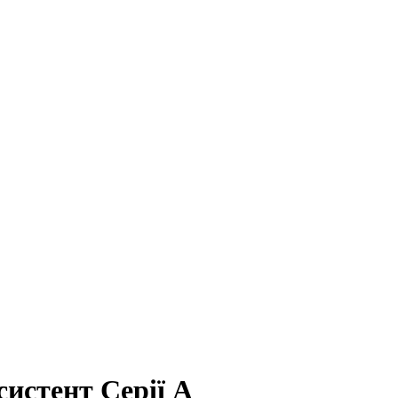
истент Серії А