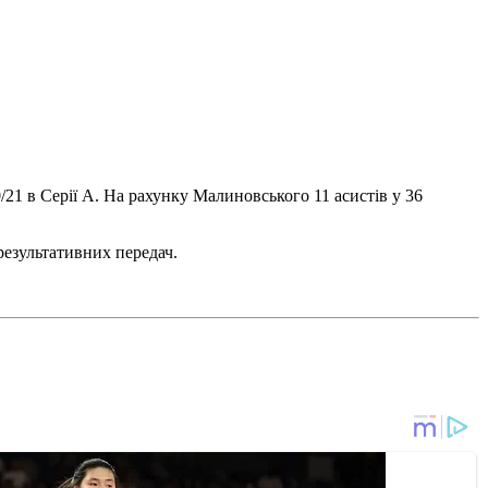
21 в Серії А. На рахунку Малиновського 11 асистів у 36
результативних передач.