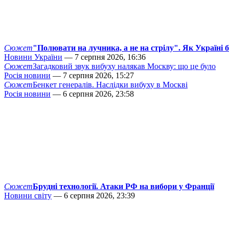
Сюжет
"Полювати на лучника, а не на стрілу". Як Україні 
Новини України
— 7 серпня 2026, 16:36
Сюжет
Загадковий звук вибуху налякав Москву: що це було
Росія новини
— 7 серпня 2026, 15:27
Сюжет
Бенкет генералів. Наслідки вибуху в Москві
Росія новини
— 6 серпня 2026, 23:58
Сюжет
Брудні технології. Атаки РФ на вибори у Франції
Новини світу
— 6 серпня 2026, 23:39