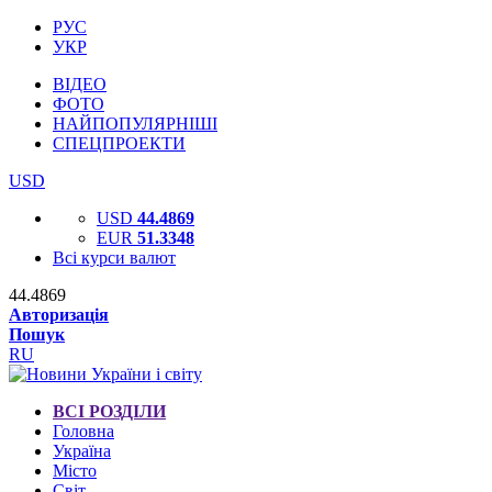
РУС
УКР
ВІДЕО
ФОТО
НАЙПОПУЛЯРНІШІ
СПЕЦПРОЕКТИ
USD
USD
44.4869
EUR
51.3348
Всі курси валют
44.4869
Авторизація
Пошук
RU
ВСІ РОЗДІЛИ
Головна
Україна
Місто
Світ