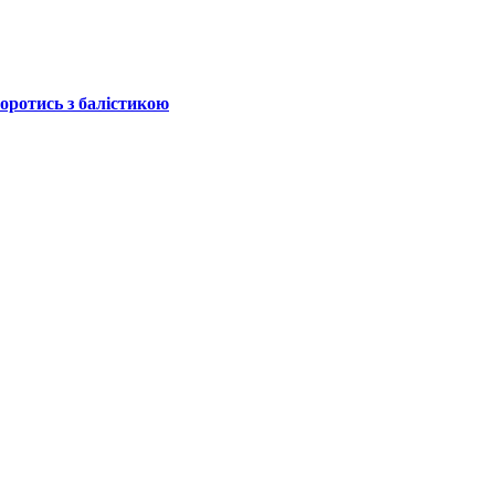
боротись з балістикою