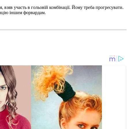
 взяв участь в гольовій комбінації. Йому треба прогресувати.
ренцію іншим форвардам.