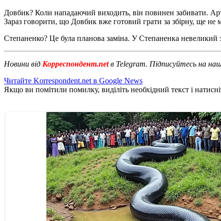
Довбик? Коли нападаючий виходить, він повинен забивати. Артем
Зараз говорити, що Довбик вже готовий грати за збірну, ще не 
Степаненко? Це була планова заміна. У Степаненка невеликий з
Новини від
Корреспондент.net
в Telegram. Підписуйтесь на на
Читайте Korrespondent.net в Google News
Якщо ви помітили помилку, виділіть необхідний текст і натисніт