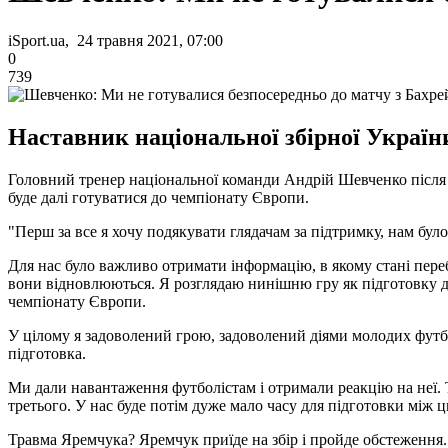
iSport.ua, 24 травня 2021, 07:00
0
739
Наставник національної збірної Україн
Головний тренер національної команди Андрій Шевченко після ні
буде далі готуватися до чемпіонату Європи.
"Перш за все я хочу подякувати глядачам за підтримку, нам бул
Для нас було важливо отримати інформацію, в якому стані переб
вони відновлюються. Я розглядаю нинішню гру як підготовку до
чемпіонату Європи.
У цілому я задоволений грою, задоволений діями молодих фут
підготовка.
Ми дали навантаження футболістам і отримали реакцію на неї. Те
третього. У нас буде потім дуже мало часу для підготовки між
Травма Яремчука? Яремчук приїде на збір і пройде обстеження. 