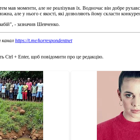
 мав моменти, але не реалізував їх. Водночас він добре рухався,
можна, але у нього є якості, які дозволяють йому скласти конку
абій", - зазначив Шевченко.
ш канал
https://t.me/korrespondentnet
ь Ctrl + Enter, щоб повідомити про це редакцію.