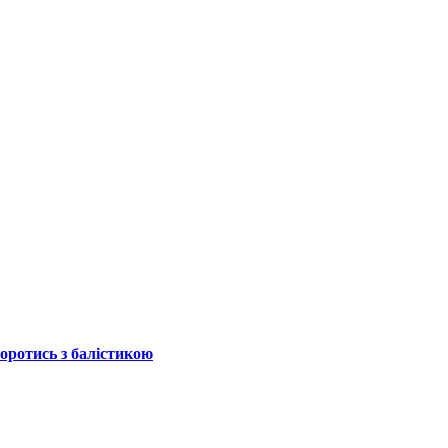
боротись з балістикою