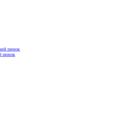
й ринок