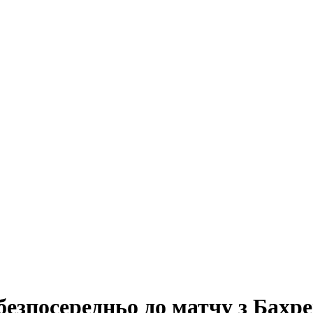
безпосередньо до матчу з Бахр