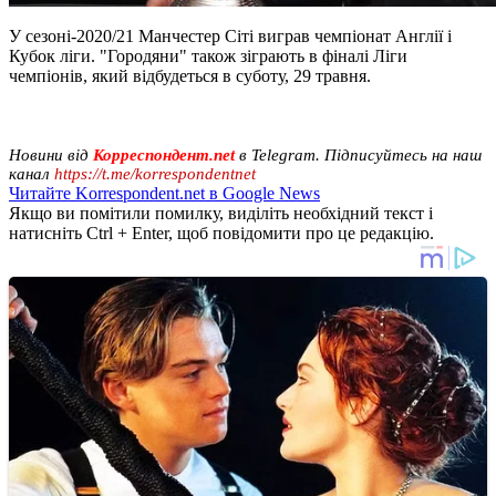
У сезоні-2020/21 Манчестер Сіті виграв чемпіонат Англії і
Кубок ліги. "Городяни" також зіграють в фіналі Ліги
чемпіонів, який відбудеться в суботу, 29 травня.
Новини від
Корреспондент.net
в Telegram. Підписуйтесь на наш
канал
https://t.me/korrespondentnet
Читайте Korrespondent.net в Google News
Якщо ви помітили помилку, виділіть необхідний текст і
натисніть Ctrl + Enter, щоб повідомити про це редакцію.