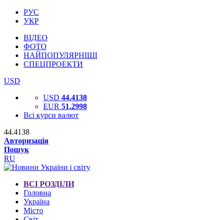
РУС
УКР
ВІДЕО
ФОТО
НАЙПОПУЛЯРНІШІ
СПЕЦПРОЕКТИ
USD
USD
44.4138
EUR
51.2998
Всі курси валют
44.4138
Авторизація
Пошук
RU
ВСІ РОЗДІЛИ
Головна
Україна
Місто
Світ