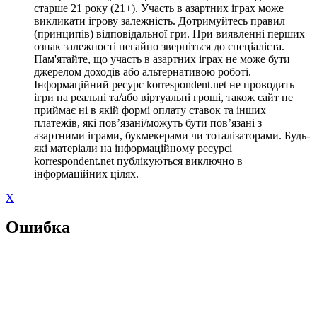
старше 21 року (21+). Участь в азартних іграх може
викликати ігрову залежність. Дотримуйтесь правил
(принципів) відповідальної гри. При виявленні перших
ознак залежності негайно зверніться до спеціаліста.
Пам'ятайте, що участь в азартних іграх не може бути
джерелом доходів або альтернативою роботі.
Інформаційний ресурс korrespondent.net не проводить
ігри на реальні та/або віртуальні гроші, також сайт не
приймає ні в якій формі оплату ставок та інших
платежів, які пов’язані/можуть бути пов’язані з
азартними іграми, букмекерами чи тоталізаторами. Будь-
які матеріали на інформаційному ресурсі
korrespondent.net публікуються виключно в
інформаційних цілях.
X
Ошибка