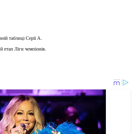
ній таблиці Серії А.
й етап Ліги чемпіонів.