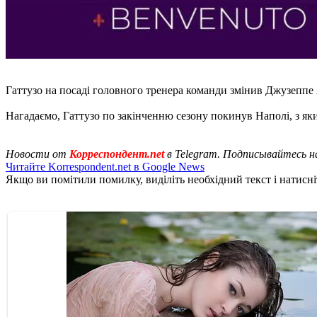
Гаттузо на посаді головного тренера команди змінив Джузеппе Як
Нагадаємо, Гаттузо по закінченню сезону покинув Наполі, з яки
Новости от
Корреспондент.net
в Telegram. Подписывайтесь н
Читайте Korrespondent.net в Google News
Якщо ви помітили помилку, виділіть необхідний текст і натисніт