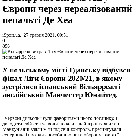
Європи через нереалізований
пенальті Де Хеа
iSport.ua, 27 травня 2021, 00:51
0
856
У польському місті Гданську відбувся
фінал Ліги Європи-2020/21, в якому
зустрілися іспанський Вільярреал і
англійський Манчестер Юнайтед.
"Червоні дияволи" були фаворитами цього поєдинку, і
доводити свій статус вони почали з найперших хвилин.
Манкуніанці взяли м'яч під свій контроль, пресингували
суперника і шукали способи прошити оборону "жовтої