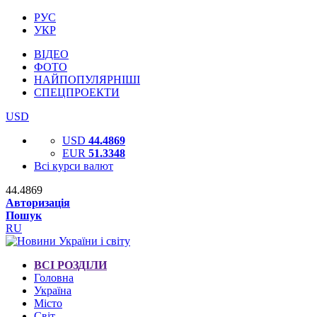
РУС
УКР
ВІДЕО
ФОТО
НАЙПОПУЛЯРНІШІ
СПЕЦПРОЕКТИ
USD
USD
44.4869
EUR
51.3348
Всі курси валют
44.4869
Авторизація
Пошук
RU
ВСІ РОЗДІЛИ
Головна
Україна
Місто
Світ