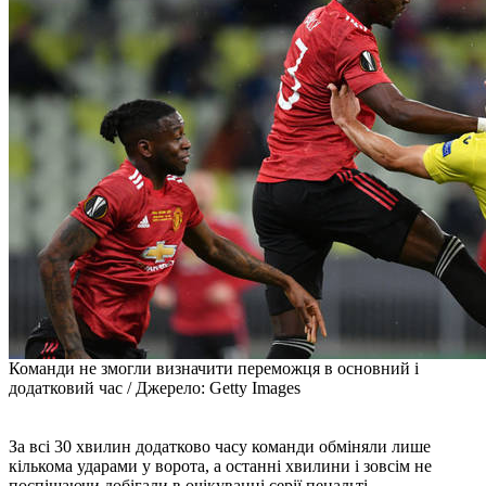
Команди не змогли визначити переможця в основний і
додатковий час / Джерело: Getty Images
За всі 30 хвилин додатково часу команди обміняли лише
кількома ударами у ворота, а останні хвилини і зовсім не
поспішаючи добігали в очікуванні серії пенальті.