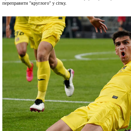
переправити "круглого" у сітку.