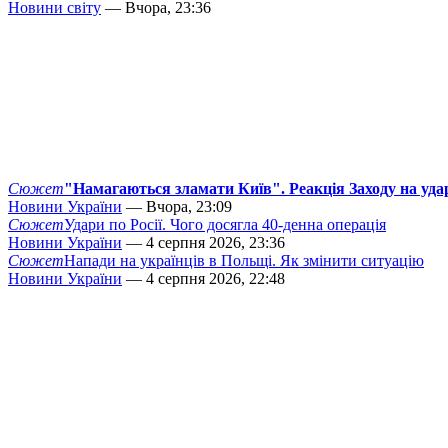
Новини світу
— Вчора, 23:36
Сюжет
"Намагаються зламати Київ". Реакція Заходу на уда
Новини України
— Вчора, 23:09
Сюжет
Удари по Росії. Чого досягла 40-денна операція
Новини України
— 4 серпня 2026, 23:36
Сюжет
Напади на українців в Польщі. Як змінити ситуацію
Новини України
— 4 серпня 2026, 22:48