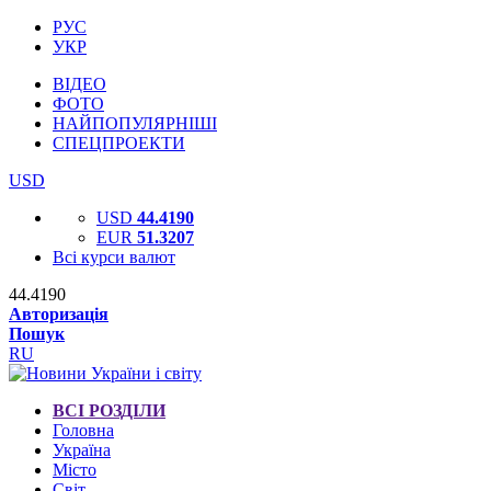
РУС
УКР
ВІДЕО
ФОТО
НАЙПОПУЛЯРНІШІ
СПЕЦПРОЕКТИ
USD
USD
44.4190
EUR
51.3207
Всі курси валют
44.4190
Авторизація
Пошук
RU
ВСІ РОЗДІЛИ
Головна
Україна
Місто
Світ