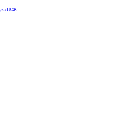
зірки ПСЖ