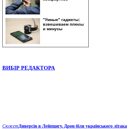
ВИБІР РЕДАКТОРА
Сюжет
Диверсія в Лейпцигу. Дрон біля українського літака