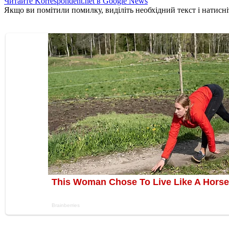
Читайте Korrespondent.net в Google News
Якщо ви помітили помилку, виділіть необхідний текст і натисніт