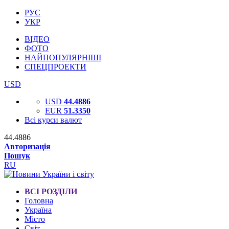
РУС
УКР
ВІДЕО
ФОТО
НАЙПОПУЛЯРНІШІ
СПЕЦПРОЕКТИ
USD
USD
44.4886
EUR
51.3350
Всі курси валют
44.4886
Авторизація
Пошук
RU
ВСІ РОЗДІЛИ
Головна
Україна
Місто
Світ