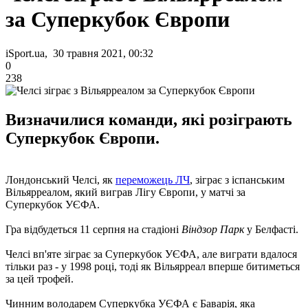
за Суперкубок Європи
iSport.ua, 30 травня 2021, 00:32
0
238
Визначилися команди, які розіграють
Суперкубок Європи.
Лондонський Челсі, як
переможець ЛЧ
, зіграє з іспанським
Вільярреалом, який виграв Лігу Європи, у матчі за
Суперкубок УЄФА.
Гра відбудеться 11 серпня на стадіоні
Віндзор Парк
у Белфасті.
Челсі вп'яте зіграє за Суперкубок УЄФА, але виграти вдалося
тільки раз - у 1998 році, тоді як Вільярреал вперше битиметься
за цей трофей.
Чинним володарем Суперкубка УЄФА є Баварія, яка