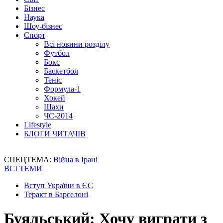
Бізнес
Наука
Шоу-бізнес
Спорт
Всі новини розділу
Футбол
Бокс
Баскетбол
Теніс
Формула-1
Хокей
Шахи
ЧС-2014
Lifestyle
БЛОГИ ЧИТАЧІВ
СПЕЦТЕМА:
Війна в Ірані
ВСІ ТЕМИ
Вступ України в ЄС
Теракт в Барселоні
Буяльський: Хочу виграти з