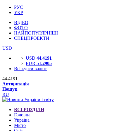
РУС
УКР
ВІДЕО
ФОТО
НАЙПОПУЛЯРНІШІ
СПЕЦПРОЕКТИ
USD
USD
44.4191
EUR
51.2905
Всі курси валют
44.4191
Авторизація
Пошук
RU
ВСІ РОЗДІЛИ
Головна
Україна
Місто
Світ