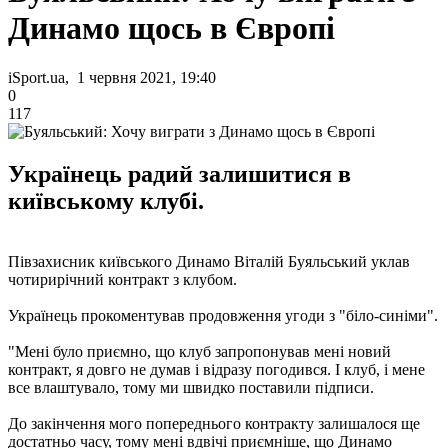
Динамо щось в Європі
iSport.ua, 1 червня 2021, 19:40
0
117
Українець радий залишитися в
київському клубі.
Півзахисник київського Динамо Віталій Буяльський уклав
чотирирічний контракт з клубом.
Українець прокоментував продовження угоди з "біло-синіми".
"Мені було приємно, що клуб запропонував мені новий
контракт, я довго не думав і відразу погодився. І клуб, і мене
все влаштувало, тому ми швидко поставили підписи.
До закінчення мого попереднього контракту залишалося ще
достатньо часу, тому мені вдвічі приємніше, що Динамо