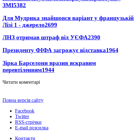
ЗМІ
5382
Для Мудрика знайшовся варіант у французькій
Лізі 1 - джерело
2699
ЛНЗ отримав штраф від УЄФА
2390
Президенту ФІФА загрожує відставка
1964
Зірка Барселони вразив яскравим
перевтіленням
1944
Читати коментарі
Повна версія сайту
Facebook
Twitter
RSS-стрічки
E-mail розсилка
Контакти