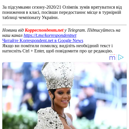
За підсумками сезону-2020/21 Олімпік зумів врятуватися від
пониження в класі, посівши передостаннє місце в турнірній
таблиці чемпіонату України.
Новини від
Корреспондент.net
у Telegram. Підписуйтесь на
наш канал
https://t.me/korrespondentnet
Читайте Korrespondent.net в Google News
Якщо ви помітили помилку, виділіть необхідний текст і
натисніть Ctrl + Enter, щоб повідомити про це редакцію.