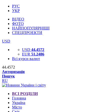
РУС
УКР
ВІДЕО
ФОТО
НАЙПОПУЛЯРНІШІ
СПЕЦПРОЕКТИ
USD
USD
44.4572
EUR
51.2486
Всі курси валют
44.4572
Авторизація
Пошук
RU
ВСІ РОЗДІЛИ
Головна
Україна
Місто
Світ