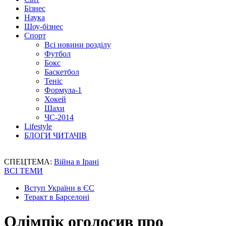
Бізнес
Наука
Шоу-бізнес
Спорт
Всі новини розділу
Футбол
Бокс
Баскетбол
Теніс
Формула-1
Хокей
Шахи
ЧС-2014
Lifestyle
БЛОГИ ЧИТАЧІВ
СПЕЦТЕМА:
Війна в Ірані
ВСІ ТЕМИ
Вступ України в ЄС
Теракт в Барселоні
Олімпік оголосив про