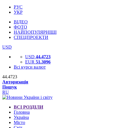
РУС
УКР
ВІДЕО
ФОТО
НАЙПОПУЛЯРНІШІ
СПЕЦПРОЕКТИ
USD
USD
44.4723
EUR
51.3096
Всі курси валют
44.4723
Авторизація
Пошук
RU
ВСІ РОЗДІЛИ
Головна
Україна
Місто
Світ