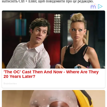
натисніть Ctrl + Enter, щоб повідомити про це редакцію.