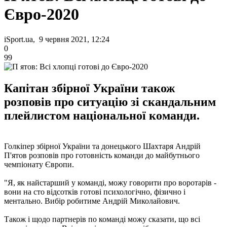
Євро-2020
iSport.ua, 9 червня 2021, 12:24
0
99
Капітан збірної України також
розповів про ситуацію зі скандальним
плейлистом національної команди.
Голкіпер збірної України та донецького Шахтаря Андрій
П'ятов розповів про готовність команди до майбутнього
чемпіонату Європи.
"Я, як найстарший у команді, можу говорити про воротарів -
вони на сто відсотків готові психологічно, фізично і
ментально. Вибір робитиме Андрій Миколайович.
Також і щодо партнерів по команді можу сказати, що всі