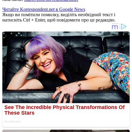
Читайте Korrespondent.net в Google News
Якщо ви помітили помилку, виділіть необхідний текст і
натисніть Ctrl + Enter, щоб повідомити про це редакцію.