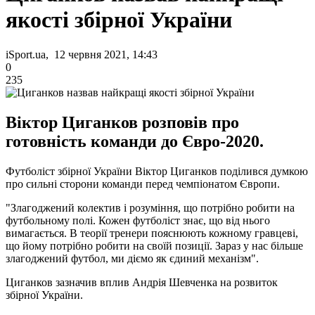
якості збірної України
iSport.ua, 12 червня 2021, 14:43
0
235
Віктор Циганков розповів про
готовність команди до Євро-2020.
Футболіст збірної України Віктор Циганков поділився думкою
про сильні сторони команди перед чемпіонатом Європи.
"Злагоджений колектив і розуміння, що потрібно робити на
футбольному полі. Кожен футболіст знає, що від нього
вимагається. В теорії тренери пояснюють кожному гравцеві,
що йому потрібно робити на своїй позиції. Зараз у нас більше
злагоджений футбол, ми діємо як єдиний механізм".
Циганков зазначив вплив Андрія Шевченка на розвиток
збірної України.