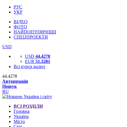
РУС
УКР
ВІДЕО
ФОТО
НАЙПОПУЛЯРНІШІ
СПЕЦПРОЕКТИ
USD
USD
44.4278
EUR
51.3281
Всі курси валют
44.4278
Авторизація
Пошук
RU
ВСІ РОЗДІЛИ
Головна
Україна
Місто
Світ