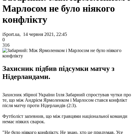
Марлосом не було ніякого
конфлікту
iSport.ua, 14 червня 2021, 22:45
0
316
Захисник підбив підсумки матчу з
Нідерландами.
Захисник збірної України Ілля Забарний спростував чутки про
те, що між Андрієм Ярмоленком і Марлосом стався конфлікт
після матчу проти Нідерландів (2:3).
Футболіст запевнив, що між гравцями національної команди
немає ніяких сварок.
"Не було ніякого конфлікту. Не знаю, хто це придумав. Усе