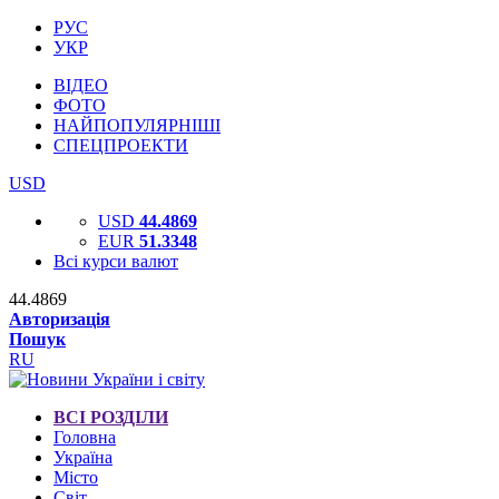
РУС
УКР
ВІДЕО
ФОТО
НАЙПОПУЛЯРНІШІ
СПЕЦПРОЕКТИ
USD
USD
44.4869
EUR
51.3348
Всі курси валют
44.4869
Авторизація
Пошук
RU
ВСІ РОЗДІЛИ
Головна
Україна
Місто
Світ