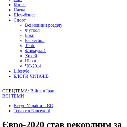
Бізнес
Наука
Шоу-бізнес
Спорт
Всі новини розділу
Футбол
Бокс
Баскетбол
Теніс
Формула-1
Хокей
Шахи
ЧС-2014
Lifestyle
БЛОГИ ЧИТАЧІВ
СПЕЦТЕМА:
Війна в Ірані
ВСІ ТЕМИ
Вступ України в ЄС
Теракт в Барселоні
Євро-2020 став рекордним за