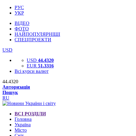
РУС
УКР
ВІДЕО
ФОТО
НАЙПОПУЛЯРНІШІ
СПЕЦПРОЕКТИ
USD
USD
44.4320
EUR
51.3316
Всі курси валют
44.4320
Авторизація
Пошук
RU
ВСІ РОЗДІЛИ
Головна
Україна
Місто
Світ