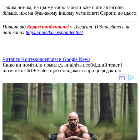
Таким чином, на цьому Євро забили вже п'ять автоголів -
більше, ніж на будь-якому іншому чемпіонаті Європи до цього.
Новини від
Корреспондент.net
у Telegram. Підписуйтесь на
наш канал
https://t.me/korrespondentnet
Читайте Korrespondent.net в Google News
Якщо ви помітили помилку, виділіть необхідний текст і
натисніть Ctrl + Enter, щоб повідомити про це редакцію.