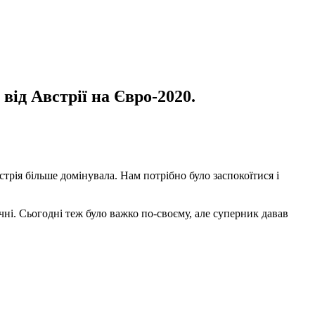
ід Австрії на Євро-2020.
трія більше домінувала. Нам потрібно було заспокоїтися і
ні. Сьогодні теж було важко по-своєму, але суперник давав