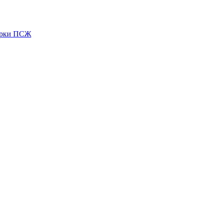
зірки ПСЖ