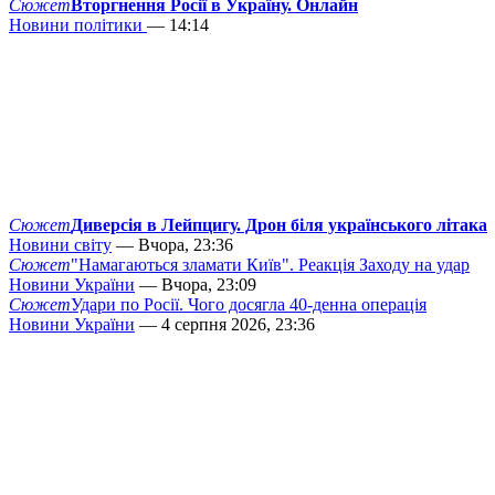
Сюжет
Вторгнення Росії в Україну. Онлайн
Новини політики
— 14:14
Сюжет
Диверсія в Лейпцигу. Дрон біля українського літака
Новини світу
— Вчора, 23:36
Сюжет
"Намагаються зламати Київ". Реакція Заходу на удар
Новини України
— Вчора, 23:09
Сюжет
Удари по Росії. Чого досягла 40-денна операція
Новини України
— 4 серпня 2026, 23:36