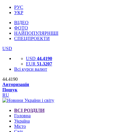
РУС
УКР
ВІДЕО
ФОТО
НАЙПОПУЛЯРНІШІ
СПЕЦПРОЕКТИ
USD
USD
44.4190
EUR
51.3207
Всі курси валют
44.4190
Авторизація
Пошук
RU
ВСІ РОЗДІЛИ
Головна
Україна
Місто
Світ