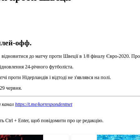
плей-офф.
 відновитися до матчу проти Швеції в 1/8 фіналу Євро-2020. Пр
відновлення 24-річного футболіста.
і проти Нідерландів і відтоді не з'являвся на полі.
29 червня.
ш канал
https://t.me/korrespondentnet
ь Ctrl + Enter, щоб повідомити про це редакцію.