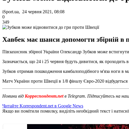
iSport.ua, 24 червня 2021, 08:08
0
349
Хавбек має шанси допомогти збірній в 
Півзахисник збірної України Олександр Зубков може встигнути
Зазначається, що 24 і 25 червня будуть дивитися, як проходить 
Зубков отримав пошкодження камбалоподібного м'яза ноги в матч
Матч України проти Швеції в 1/8 фіналу Євро-2020 відбудеться 
Новини від
Корреспондент.net
в Telegram. Підписуйтесь на на
Читайте Korrespondent.net в Google News
Якщо ви помітили помилку, виділіть необхідний текст і натисніт