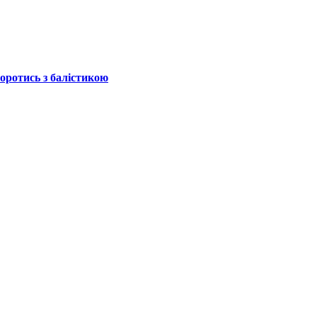
боротись з балістикою