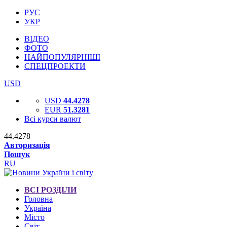
РУС
УКР
ВІДЕО
ФОТО
НАЙПОПУЛЯРНІШІ
СПЕЦПРОЕКТИ
USD
USD
44.4278
EUR
51.3281
Всі курси валют
44.4278
Авторизація
Пошук
RU
ВСІ РОЗДІЛИ
Головна
Україна
Місто
Світ