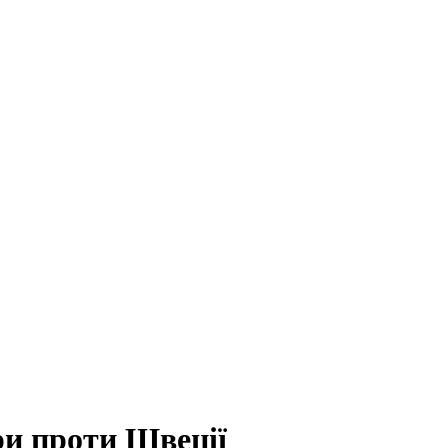
ри проти Швеції