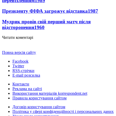
перевтіленням
1989
Президенту ФІФА загрожує відставка
1987
Мудрик провів свій перший матч після
відсторонення
1960
Читати коментарі
Повна версія сайту
Facebook
Twitter
RSS-стрічки
E-mail розсилка
Контакти
Реклама на сайті
Використання матеріалів korrespondent.net
Правила користування сайтом
Договір користування сайтом
Політика у сфері конфіденційності і персональних даних