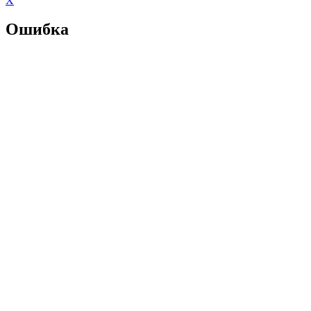
X
Ошибка