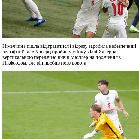
Німеччина пішла відіграватися і відразу заробила небезпечний
штрафний, але Хаверц пробив у стінку. Далі Хаверца
вертикальною передачею вивів Мюллер на побачення з
Пікфордом, але він пробив повз ворота.