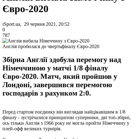
Євро-2020
iSport.ua, 29 червня 2021, 20:52
0
787
Англія пробилася до чвертьфіналу Євро-2020
Збірна Англії здобула перемогу над
Німеччиною у матчі 1/8 фіналу
Євро-2020. Матч, який пройшов у
Лондоні, завершився перемогою
господарів з рахунком 2:0.
Перед стартом поєдинку він виглядав найцікавішим в 1/8
фіналу - зустрічалися принципові суперники, дві топ-збірні,
ось тільки Англія з 1966 року не могла пройти Німеччину у
плей-офф великих турнірів.