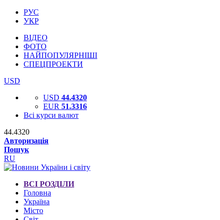
РУС
УКР
ВІДЕО
ФОТО
НАЙПОПУЛЯРНІШІ
СПЕЦПРОЕКТИ
USD
USD
44.4320
EUR
51.3316
Всі курси валют
44.4320
Авторизація
Пошук
RU
ВСІ РОЗДІЛИ
Головна
Україна
Місто
Світ