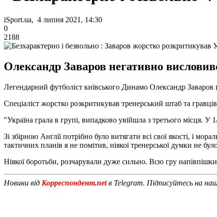
iSport.ua, 4 липня 2021, 14:30
0
2188
Олександр Заваров негативно висловився
Легендарний футболіст київського Динамо Олександр Заваров по
Спеціаліст жорстко розкритикував тренерський штаб та гравців 
"Україна грала в групі, випадково увійшла з третього місця. У 
Зі збірною Англії потрібно було витягати всі свої якості, і морал
тактичних планів я не помітив, ніякої тренерської думки не було,
Ніякої боротьби, розчарували дуже сильно. Всю гру напівпішки
Новини від
Корреспондент.net
в Telegram. Підписуйтесь на на