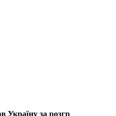
в Україну за розгр