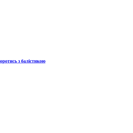
боротись з балістикою