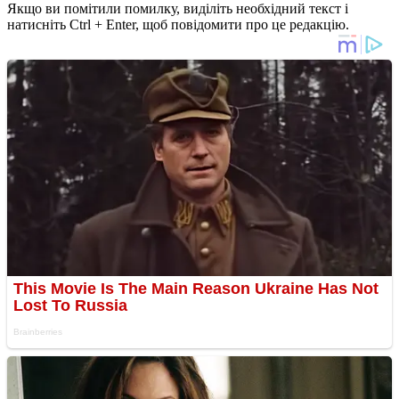
Якщо ви помітили помилку, виділіть необхідний текст і
натисніть Ctrl + Enter, щоб повідомити про це редакцію.