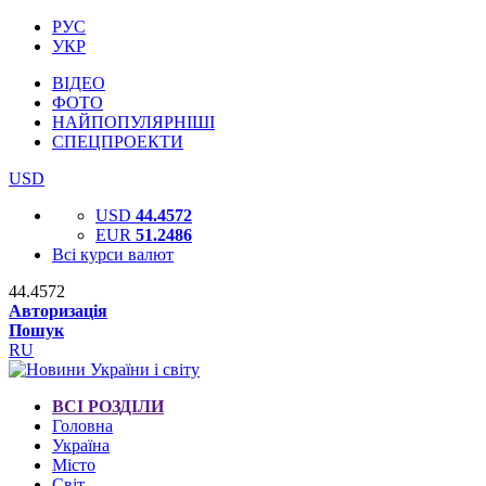
РУС
УКР
ВІДЕО
ФОТО
НАЙПОПУЛЯРНІШІ
СПЕЦПРОЕКТИ
USD
USD
44.4572
EUR
51.2486
Всі курси валют
44.4572
Авторизація
Пошук
RU
ВСІ РОЗДІЛИ
Головна
Україна
Місто
Світ