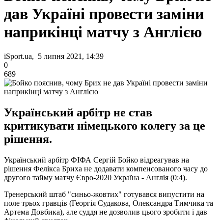
дав Україні провести заміни
наприкінці матчу з Англією
iSport.ua, 5 липня 2021, 14:39
0
689
Український арбітр не став
критикувати німецького колегу за це
рішення.
Український арбітр ФІФА Сергій Бойко відреагував на
рішення Фелікса Бриха не додавати компенсованого часу до
другого тайму матчу Євро-2020 Україна - Англія (0:4).
Тренерський штаб "синьо-жовтих" готувався випустити на
поле трьох гравців (Георгія Судакова, Олександра Тимчика та
Артема Довбика), але суддя не дозволив цього зробити і дав