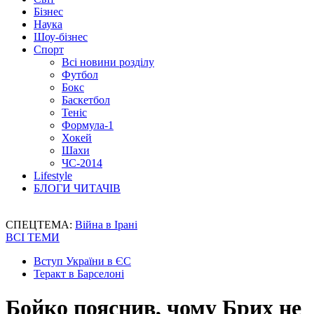
Бізнес
Наука
Шоу-бізнес
Спорт
Всі новини розділу
Футбол
Бокс
Баскетбол
Теніс
Формула-1
Хокей
Шахи
ЧС-2014
Lifestyle
БЛОГИ ЧИТАЧІВ
СПЕЦТЕМА:
Війна в Ірані
ВСІ ТЕМИ
Вступ України в ЄС
Теракт в Барселоні
Бойко пояснив, чому Брих не