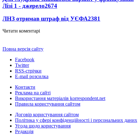
Лізі 1 - джерело
2674
ЛНЗ отримав штраф від УЄФА
2381
Читати коментарі
Повна версія сайту
Facebook
Twitter
RSS-стрічки
E-mail розсилка
Контакти
Реклама на сайті
Використання матеріалів korrespondent.net
Правила користування сайтом
Договір користування сайтом
Політика у сфері конфіденційності і персональних даних
Угода щодо користування
Редакція