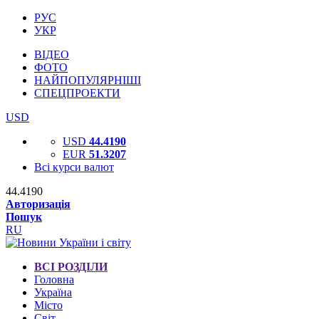
РУС
УКР
ВІДЕО
ФОТО
НАЙПОПУЛЯРНІШІ
СПЕЦПРОЕКТИ
USD
USD
44.4190
EUR
51.3207
Всі курси валют
44.4190
Авторизація
Пошук
RU
ВСІ РОЗДІЛИ
Головна
Україна
Місто
Світ