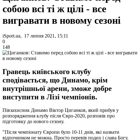
собою всі ті ж цілі - все
вигравати в новому сезоні
iSport.ua, 17 липня 2021, 15:11
0
148
Гравець київського клубу
сподівається, що Динамо, крім
внутрішньої арени, зможе добре
виступити в Лізі чемпіонів.
Півзахисник Динамо Віктор Циганков, який прибув у
розпорядження клубу після Євро-2020, розповів про
підготовку до нового сезону.
"Після чемпіонату Європи було 10-11 днів, які назвати
відпочинком не можна. Просто перевів подих і слава Богу.