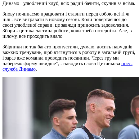
Динамо - улюблений клуб, всіх радий бачити, скучив за всіма.
Знову починаємо працювати і ставити перед собою всі ті ж
цілі - все вигравати в новому сезоні. Коли повертаєшся до
своєї улюбленої справи, це завжди приносить задоволення.
Збори - це така частина роботи, коли треба потерпіти. Але, в
цілому, все проходить вдало.
Збірники не так багато пропустили, думаю, досить пару днів
важких тренувань, щоб втягнутися в роботу в загальній групі,
і зараз вже команда проводить поєдинки. Через гру ми
наберемо форму швидше", - наводить слова Циганкова
прес-
служба Динамо
.