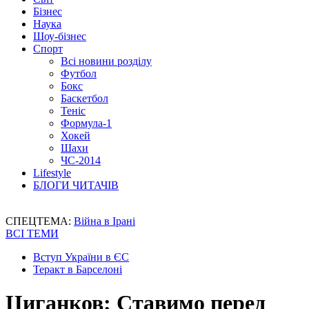
Бізнес
Наука
Шоу-бізнес
Спорт
Всі новини розділу
Футбол
Бокс
Баскетбол
Теніс
Формула-1
Хокей
Шахи
ЧС-2014
Lifestyle
БЛОГИ ЧИТАЧІВ
СПЕЦТЕМА:
Війна в Ірані
ВСІ ТЕМИ
Вступ України в ЄС
Теракт в Барселоні
Циганков: Ставимо перед