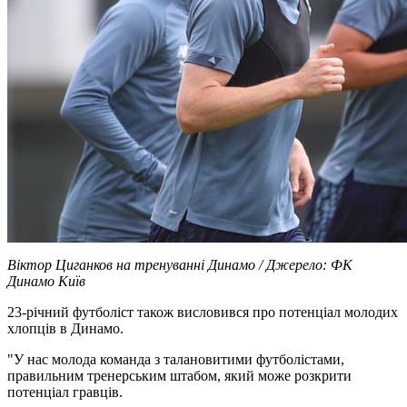
Віктор Циганков на тренуванні Динамо / Джерело: ФК
Динамо Київ
23-річний футболіст також висловився про потенціал молодих
хлопців в Динамо.
"У нас молода команда з талановитими футболістами,
правильним тренерським штабом, який може розкрити
потенціал гравців.