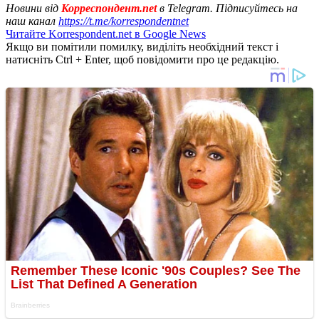
Новини від
Корреспондент.net
в Telegram. Підписуйтесь на
наш канал
https://t.me/korrespondentnet
Читайте Korrespondent.net в Google News
Якщо ви помітили помилку, виділіть необхідний текст і
натисніть Ctrl + Enter, щоб повідомити про це редакцію.