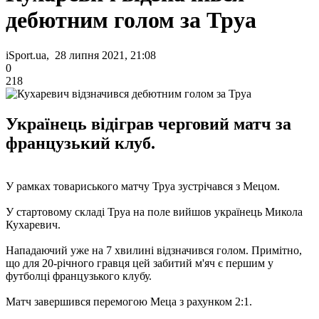
дебютним голом за Труа
iSport.ua, 28 липня 2021, 21:08
0
218
Українець відіграв черговий матч за
французький клуб.
У рамках товариського матчу Труа зустрічався з Мецом.
У стартовому складі Труа на поле вийшов українець Микола
Кухаревич.
Нападаючий уже на 7 хвилині відзначився голом. Примітно,
що для 20-річного гравця цей забитий м'яч є першим у
футболці французького клубу.
Матч завершився перемогою Меца з рахунком 2:1.