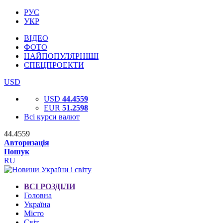
РУС
УКР
ВІДЕО
ФОТО
НАЙПОПУЛЯРНІШІ
СПЕЦПРОЕКТИ
USD
USD
44.4559
EUR
51.2598
Всі курси валют
44.4559
Авторизація
Пошук
RU
ВСІ РОЗДІЛИ
Головна
Україна
Місто
Світ