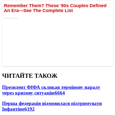
ЧИТАЙТЕ ТАКОЖ
Президент ФІФА скликав термінову нараду
через кризову ситуацію
6664
Перша федерація відмовилася підтримувати
Інфантіно
6192