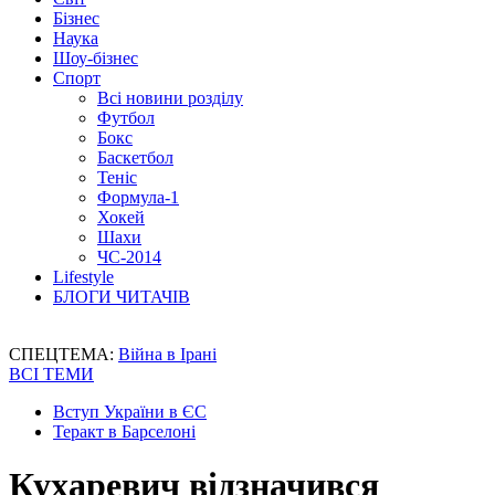
Бізнес
Наука
Шоу-бізнес
Спорт
Всі новини розділу
Футбол
Бокс
Баскетбол
Теніс
Формула-1
Хокей
Шахи
ЧС-2014
Lifestyle
БЛОГИ ЧИТАЧІВ
СПЕЦТЕМА:
Війна в Ірані
ВСІ ТЕМИ
Вступ України в ЄС
Теракт в Барселоні
Кухаревич відзначився