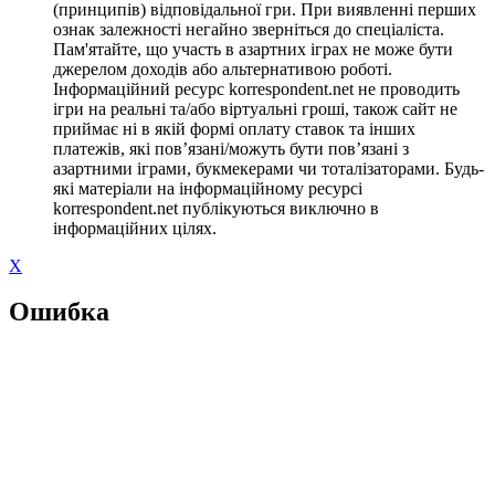
(принципів) відповідальної гри. При виявленні перших
ознак залежності негайно зверніться до спеціаліста.
Пам'ятайте, що участь в азартних іграх не може бути
джерелом доходів або альтернативою роботі.
Інформаційний ресурс korrespondent.net не проводить
ігри на реальні та/або віртуальні гроші, також сайт не
приймає ні в якій формі оплату ставок та інших
платежів, які пов’язані/можуть бути пов’язані з
азартними іграми, букмекерами чи тоталізаторами. Будь-
які матеріали на інформаційному ресурсі
korrespondent.net публікуються виключно в
інформаційних цілях.
X
Ошибка