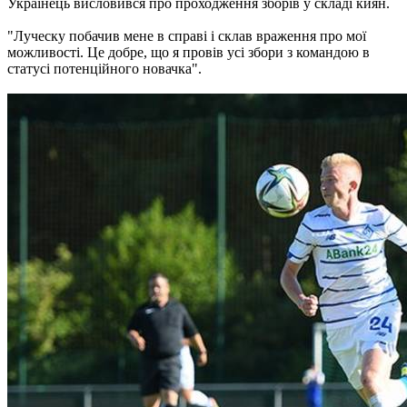
Українець висловився про проходження зборів у складі киян.
"Луческу побачив мене в справі і склав враження про мої
можливості. Це добре, що я провів усі збори з командою в
статусі потенційного новачка".