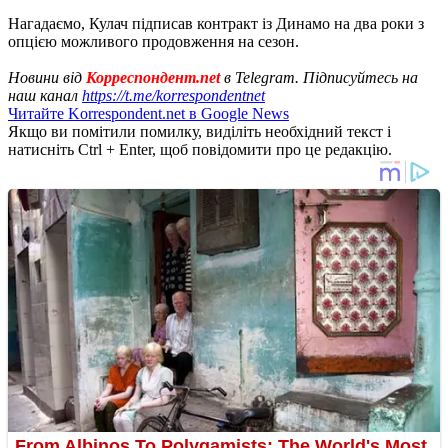
Нагадаємо, Кулач підписав контракт із Динамо на два роки з
опцією можливого продовження на сезон.
Новини від
Корреспондент.net
в Telegram. Підписуйтесь на
наш канал
https://t.me/korrespondentnet
Читайте Korrespondent.net в Google News
Якщо ви помітили помилку, виділіть необхідний текст і
натисніть Ctrl + Enter, щоб повідомити про це редакцію.