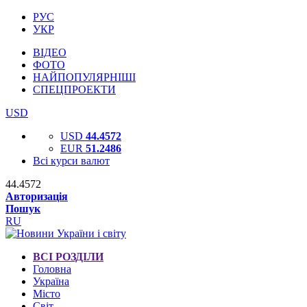
РУС
УКР
ВІДЕО
ФОТО
НАЙПОПУЛЯРНІШІ
СПЕЦПРОЕКТИ
USD
USD
44.4572
EUR
51.2486
Всі курси валют
44.4572
Авторизація
Пошук
RU
ВСІ РОЗДІЛИ
Головна
Україна
Місто
Світ