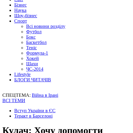
Бізнес
Наука
Шоу-бізнес
Спорт
Всі новини розділу
Футбол
Бокс
Баскетбол
Теніс
Формула-1
Хокей
Шахи
ЧС-2014
Lifestyle
БЛОГИ ЧИТАЧІВ
СПЕЦТЕМА:
Війна в Ірані
ВСІ ТЕМИ
Вступ України в ЄС
Теракт в Барселоні
Кулач: Хочу допомогти