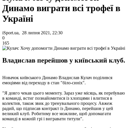
Динамо виграти всі трофеї в
Україні
iSport.ua, 28 липня 2021, 22:30
0
165
Владислав перейшов у київський клуб.
Новачок київського Динамо Владислав Кулач поділився
емоціями від переходу в стан "біло-синіх".
"Я довго чекав цього моменту. Зараз уже місяць, як перебуваю
в команді, встиг познайомитися із хлопцями і влитися в
колектив, також звик до тренувального процесу. Авжеж
радий, що підписав контракт із Динамо, перейшов у цей
великий клуб. Робитиму все можливе, щоб допомагати
команді в кожній грі і вигравати титули".