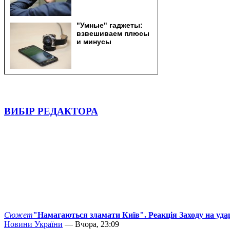
ВИБІР РЕДАКТОРА
Сюжет
"Намагаються зламати Київ". Реакція Заходу на уда
Новини України
— Вчора, 23:09