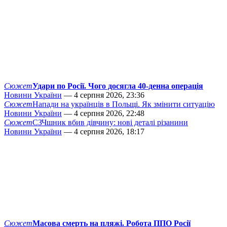
Сюжет
Удари по Росії. Чого досягла 40-денна операція
Новини України
— 4 серпня 2026, 23:36
Сюжет
Напади на українців в Польщі. Як змінити ситуацію
Новини України
— 4 серпня 2026, 22:48
Сюжет
СЗЧшник вбив дівчину: нові деталі різанини
Новини України
— 4 серпня 2026, 18:17
Сюжет
Масова смерть на пляжі. Робота ППО Росії