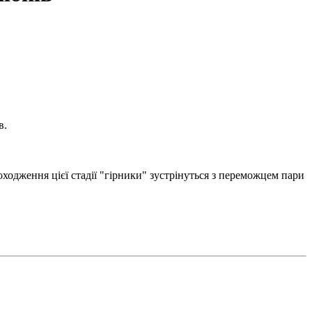
в.
ходження цієї стадії "гірники" зустрінуться з переможцем пари