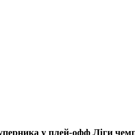
уперника у плей-офф Ліги чемп