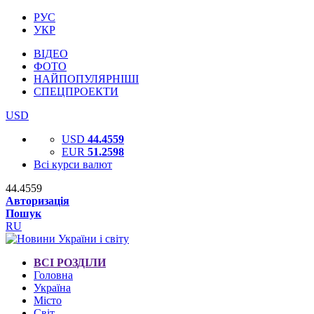
РУС
УКР
ВІДЕО
ФОТО
НАЙПОПУЛЯРНІШІ
СПЕЦПРОЕКТИ
USD
USD
44.4559
EUR
51.2598
Всі курси валют
44.4559
Авторизація
Пошук
RU
ВСІ РОЗДІЛИ
Головна
Україна
Місто
Світ