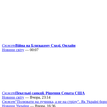
Сюжет
Війна на Близькому Сході. Онлайн
Новини світу
— 00:07
Сюжет
Пекельні санкції. Рішення Сената США
Новини світу
— Вчора, 23:14
Сюжет
"Полювати на лучника, а не на стрілу". Як Україні бор
Новини України
— Вчора, 16:36