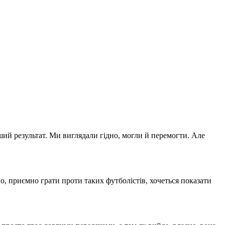
оший результат. Ми виглядали гідно, могли й перемогти. Але
но, приємно грати проти таких футболістів, хочеться показати