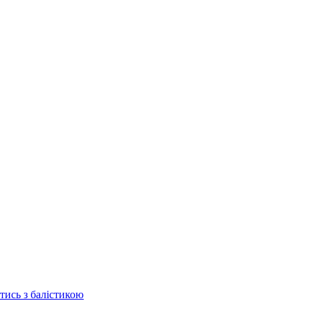
отись з балістикою