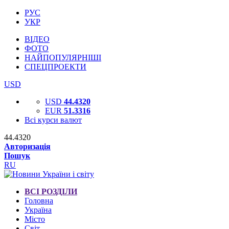
РУС
УКР
ВІДЕО
ФОТО
НАЙПОПУЛЯРНІШІ
СПЕЦПРОЕКТИ
USD
USD
44.4320
EUR
51.3316
Всі курси валют
44.4320
Авторизація
Пошук
RU
ВСІ РОЗДІЛИ
Головна
Україна
Місто
Світ