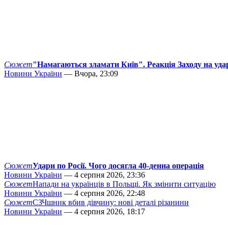
Сюжет
"Намагаються зламати Київ". Реакція Заходу на уда
Новини України
— Вчора, 23:09
Сюжет
Удари по Росії. Чого досягла 40-денна операція
Новини України
— 4 серпня 2026, 23:36
Сюжет
Напади на українців в Польщі. Як змінити ситуацію
Новини України
— 4 серпня 2026, 22:48
Сюжет
СЗЧшник вбив дівчину: нові деталі різанини
Новини України
— 4 серпня 2026, 18:17