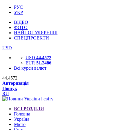
РУС
УКР
ВІДЕО
ФОТО
НАЙПОПУЛЯРНІШІ
СПЕЦПРОЕКТИ
USD
USD
44.4572
EUR
51.2486
Всі курси валют
44.4572
Авторизація
Пошук
RU
ВСІ РОЗДІЛИ
Головна
Україна
Місто
Світ