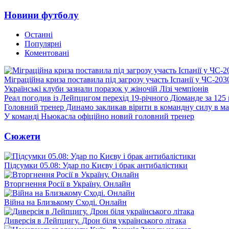
Новини футболу
Останні
Популярні
Коментовані
Міграційна криза поставила під загрозу участь Іспанії у ЧС-203
Українські клуби зазнали поразок у жіночій Лізі чемпіонів
Реал погодив із Лейпцигом перехід 19-річного Діоманде за 125
Головний тренер Динамо закликав вірити в командну силу в ма
У команді Ньюкасла офіційно новий головний тренер
Сюжети
Підсумки 05.08: Удар по Києву і брак антибалістики
Вторгнення Росії в Україну. Онлайн
Війна на Близькому Сході. Онлайн
Диверсія в Лейпцигу. Дрон біля українського літака