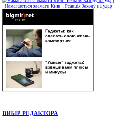
"Намагаються зламати Київ". Реакція Заходу на удар
ВИБІР РЕДАКТОРА