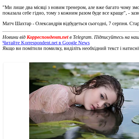
"Ми лише два місяці з новим тренером, але вже багато чому зм
показала себе гідно, тому з кожним разом буде все краще", - заз
Матч Шахтар - Олександрія відбудеться сьогодні, 7 серпня. Стар
Новини від
Корреспондент.net
в Telegram. Підписуйтесь на на
Читайте Korrespondent.net в Google News
Якщо ви помітили помилку, виділіть необхідний текст і натисніт