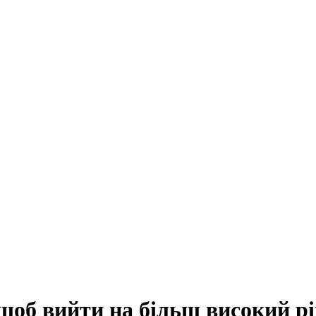
щоб вийти на більш високий р