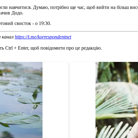
огли навчитися. Думаю, потрібно ще час, щоб вийти на більш ви
начив Додо.
товий свисток - о 19:30.
ш канал
https://t.me/korrespondentnet
ь Ctrl + Enter, щоб повідомити про це редакцію.