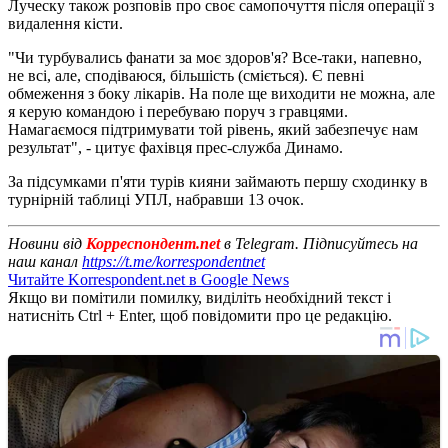
Луческу також розповів про своє самопочуття після операції з
видалення кісти.
"Чи турбувались фанати за моє здоров'я? Все-таки, напевно,
не всі, але, сподіваюся, більшість (сміється). Є певні
обмеження з боку лікарів. На поле ще виходити не можна, але
я керую командою і перебуваю поруч з гравцями.
Намагаємося підтримувати той рівень, який забезпечує нам
результат", - цитує фахівця прес-служба Динамо.
За підсумками п'яти турів кияни займають першу сходинку в
турнірній таблиці УПЛ, набравши 13 очок.
Новини від
Корреспондент.net
в Telegram. Підписуйтесь на
наш канал
https://t.me/korrespondentnet
Читайте Korrespondent.net в Google News
Якщо ви помітили помилку, виділіть необхідний текст і
натисніть Ctrl + Enter, щоб повідомити про це редакцію.