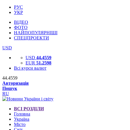
РУС
УКР
ВІДЕО
ФОТО
НАЙПОПУЛЯРНІШІ
СПЕЦПРОЕКТИ
USD
USD
44.4559
EUR
51.2598
Всі курси валют
44.4559
Авторизація
Пошук
RU
ВСІ РОЗДІЛИ
Головна
Україна
Місто
Світ