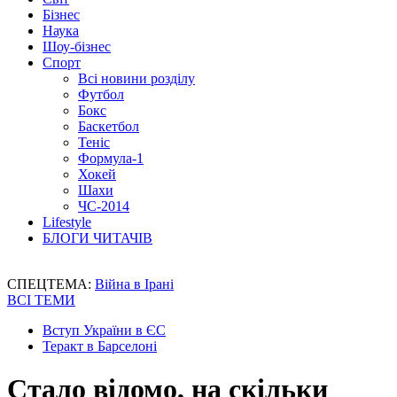
Бізнес
Наука
Шоу-бізнес
Спорт
Всі новини розділу
Футбол
Бокс
Баскетбол
Теніс
Формула-1
Хокей
Шахи
ЧС-2014
Lifestyle
БЛОГИ ЧИТАЧІВ
СПЕЦТЕМА:
Війна в Ірані
ВСІ ТЕМИ
Вступ України в ЄС
Теракт в Барселоні
Стало відомо, на скільки