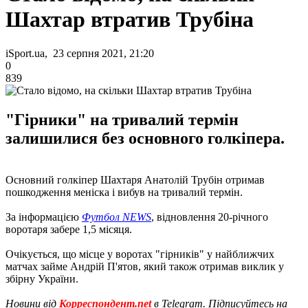
Шахтар втратив Трубіна
iSport.ua, 23 серпня 2021, 21:20
0
839
"Гірники" на тривалий термін
залишилися без основного голкіпера.
Основний голкіпер Шахтаря Анатолій Трубін отримав
пошкодження меніска і вибув на тривалий термін.
За інформацією
Футбол NEWS
, відновлення 20-річного
воротаря забере 1,5 місяця.
Очікується, що місце у воротах "гірників" у найближчих
матчах займе Андрій П'ятов, який також отримав виклик у
збірну України.
Новини від
Корреспондент.net
в Telegram. Підписуйтесь на