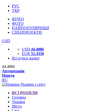
РУС
УКР
ВІДЕО
ФОТО
НАЙПОПУЛЯРНІШІ
СПЕЦПРОЕКТИ
USD
USD
44.4886
EUR
51.3350
Всі курси валют
44.4886
Авторизація
Пошук
RU
ВСІ РОЗДІЛИ
Головна
Україна
Місто
Світ