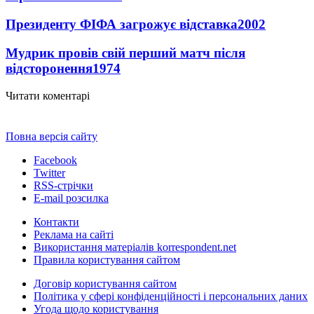
Президенту ФІФА загрожує відставка
2002
Мудрик провів свій перший матч після
відсторонення
1974
Читати коментарі
Повна версія сайту
Facebook
Twitter
RSS-стрічки
E-mail розсилка
Контакти
Реклама на сайті
Використання матеріалів korrespondent.net
Правила користування сайтом
Договір користування сайтом
Політика у сфері конфіденційності і персональних даних
Угода щодо користування