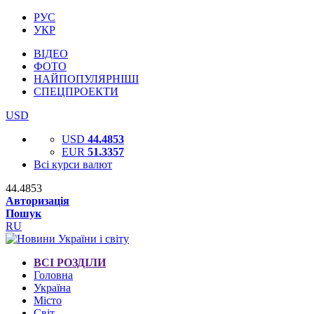
РУС
УКР
ВІДЕО
ФОТО
НАЙПОПУЛЯРНІШІ
СПЕЦПРОЕКТИ
USD
USD
44.4853
EUR
51.3357
Всі курси валют
44.4853
Авторизація
Пошук
RU
ВСІ РОЗДІЛИ
Головна
Україна
Місто
Світ