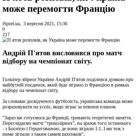
може перемогти Францію
iSport.ua, 3 вересня 2021, 15:36
0
217
Андрій П'ятов висловився про матч
відбору на чемпіонат світу.
Голкіпер збірної України Андрій П'ятов поділився думкою про
майбутній поєдинок, який буде зіграно із Францією в рамках
відбору на чемпіонат світу.
За словами досвідченого футболіста, українська команда може
розраховувати на успіх, якщо зіграє за певним планом.
"Зараз ми готуємося до Франції, тривають теоретичні заняття.
Переглядаємо матчі "триколірних", на зразок того останнього
- з Боснією і Герцеговиною, де вони зіграли 1:1. І ми теж з
ними зіграли з таким самим рахунком".