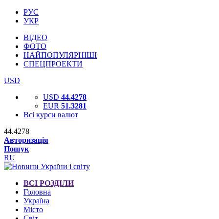
РУС
УКР
ВІДЕО
ФОТО
НАЙПОПУЛЯРНІШІ
СПЕЦПРОЕКТИ
USD
USD
44.4278
EUR
51.3281
Всі курси валют
44.4278
Авторизація
Пошук
RU
ВСІ РОЗДІЛИ
Головна
Україна
Місто
Світ