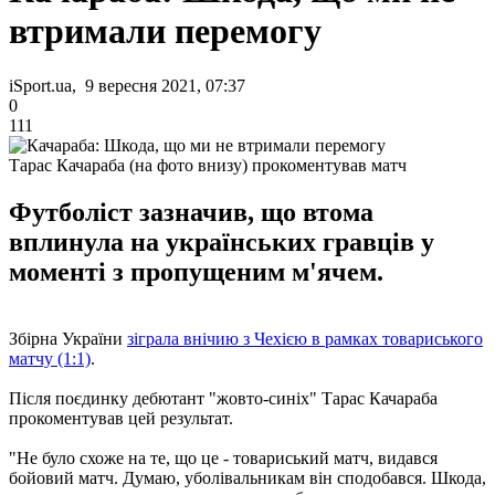
втримали перемогу
iSport.ua, 9 вересня 2021, 07:37
0
111
Тарас Качараба (на фото внизу) прокоментував матч
Футболіст зазначив, що втома
вплинула на українських гравців у
моменті з пропущеним м'ячем.
Збірна України
зіграла внічию з Чехією в рамках товариського
матчу (1:1)
.
Після поєдинку дебютант "жовто-синіх" Тарас Качараба
прокоментував цей результат.
"Не було схоже на те, що це - товариський матч, видався
бойовий матч. Думаю, уболівальникам він сподобався. Шкода,