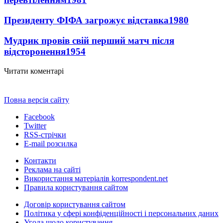
Президенту ФІФА загрожує відставка
1980
Мудрик провів свій перший матч після
відсторонення
1954
Читати коментарі
Повна версія сайту
Facebook
Twitter
RSS-стрічки
E-mail розсилка
Контакти
Реклама на сайті
Використання матеріалів korrespondent.net
Правила користування сайтом
Договір користування сайтом
Політика у сфері конфіденційності і персональних даних
Угода щодо користування