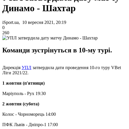
Динамо - Шахтар
iSport.ua, 10 вересня 2021, 20:19
0
260
Команди зустрінуться в 10-му турі.
Дирекція
УПЛ
затвердила дати проведення 10-го туру VBet
Ліги 2021/22.
1 жовтня (п'ятниця)
Маріуполь - Рух 19:30
2 жовтня (субота)
Колос - Чорноморець 14:00
ПФК Львів - Дніпро-1 17:00