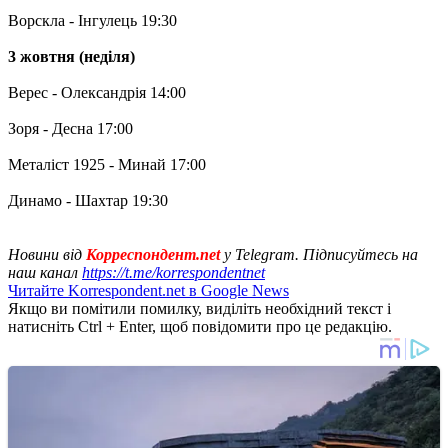
Ворскла - Інгулець 19:30
3 жовтня (неділя)
Верес - Олександрія 14:00
Зоря - Десна 17:00
Металіст 1925 - Минай 17:00
Динамо - Шахтар 19:30
Новини від
Корреспондент.net
у Telegram. Підписуйтесь на
наш канал
https://t.me/korrespondentnet
Читайте Korrespondent.net в Google News
Якщо ви помітили помилку, виділіть необхідний текст і
натисніть Ctrl + Enter, щоб повідомити про це редакцію.