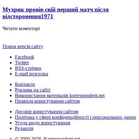
Мудрик провів свій перший матч після
відсторонення
1971
Читати коментарі
Повна версія сайту
Facebook
Twitter
RSS-стрічки
E-mail розсилка
Контакти
Реклама на сайті
Використання матеріалів korrespondent.net
Правила користування сайтом
Договір користування сайтом
Політика у сфері конфіденційності і персональних даних
Угода щодо користування
Редакція
© 2000-2026, Korrespondent.net