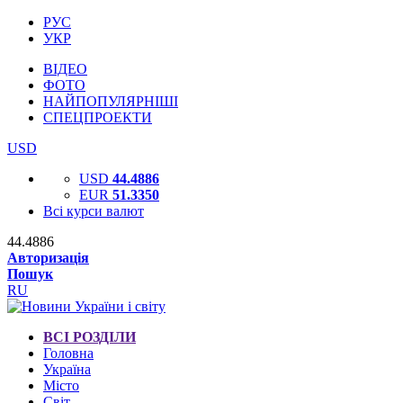
РУС
УКР
ВІДЕО
ФОТО
НАЙПОПУЛЯРНІШІ
СПЕЦПРОЕКТИ
USD
USD
44.4886
EUR
51.3350
Всі курси валют
44.4886
Авторизація
Пошук
RU
ВСІ РОЗДІЛИ
Головна
Україна
Місто
Світ