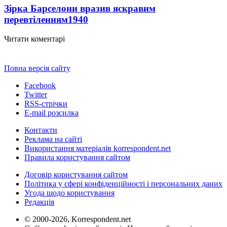
Зірка Барселони вразив яскравим
перевтіленням
1940
Читати коментарі
Повна версія сайту
Facebook
Twitter
RSS-стрічки
E-mail розсилка
Контакти
Реклама на сайті
Використання матеріалів korrespondent.net
Правила користування сайтом
Договір користування сайтом
Політика у сфері конфіденційності і персональних даних
Угода щодо користування
Редакція
© 2000-2026, Korrespondent.net