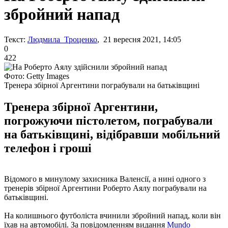
збройний напад
Текст:
Людмила Троценко
, 21 вересня 2021, 14:05
0
422
Фото: Getty Images
Тренера збірної Аргентини пограбували на батьківщині
Тренера збірної Аргентини,
погрожуючи пістолетом, пограбували
на батьківщині, відібравши мобільний
телефон і гроші
Відомого в минулому захисника Валенсії, а нині одного з
тренерів збірної Аргентини Роберто Аялу пограбували на
батьківщині.
На колишнього футболіста вчинили збройний напад, коли він
їхав на автомобілі. За повідомленням видання
Mundo