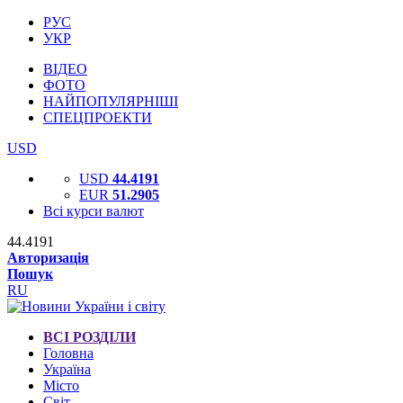
РУС
УКР
ВІДЕО
ФОТО
НАЙПОПУЛЯРНІШІ
СПЕЦПРОЕКТИ
USD
USD
44.4191
EUR
51.2905
Всі курси валют
44.4191
Авторизація
Пошук
RU
ВСІ РОЗДІЛИ
Головна
Україна
Місто
Світ