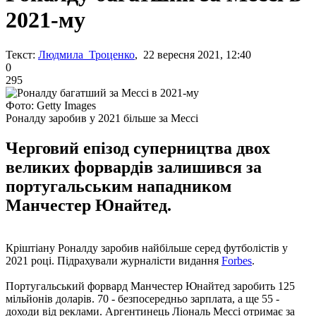
2021-му
Текст:
Людмила Троценко
, 22 вересня 2021, 12:40
0
295
Фото: Getty Images
Роналду заробив у 2021 більше за Мессі
Черговий епізод суперництва двох
великих форвардів залишився за
португальським нападником
Манчестер Юнайтед.
Кріштіану Роналду заробив найбільше серед футболістів у
2021 році. Підрахували журналісти видання
Forbes
.
Португальський форвард Манчестер Юнайтед заробить 125
мільйонів доларів. 70 - безпосередньо зарплата, а ще 55 -
доходи від реклами. Аргентинець Ліональ Мессі отримає за