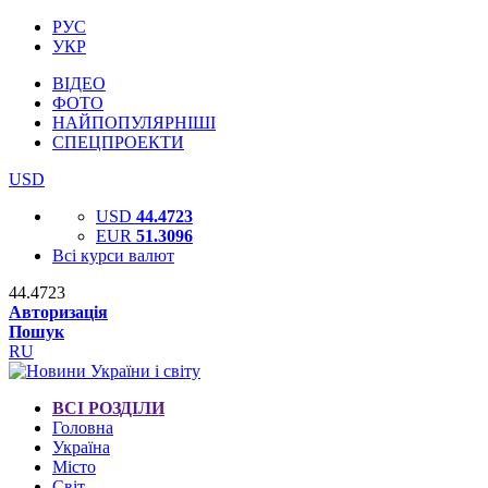
РУС
УКР
ВІДЕО
ФОТО
НАЙПОПУЛЯРНІШІ
СПЕЦПРОЕКТИ
USD
USD
44.4723
EUR
51.3096
Всі курси валют
44.4723
Авторизація
Пошук
RU
ВСІ РОЗДІЛИ
Головна
Україна
Місто
Світ