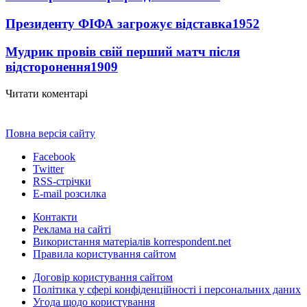
Президенту ФІФА загрожує відставка
1952
Мудрик провів свій перший матч після
відсторонення
1909
Читати коментарі
Повна версія сайту
Facebook
Twitter
RSS-стрічки
E-mail розсилка
Контакти
Реклама на сайті
Використання матеріалів korrespondent.net
Правила користування сайтом
Договір користування сайтом
Політика у сфері конфіденційності і персональних даних
Угода щодо користування