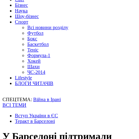
Бізнес
Наука
Шоу-бізнес
Спорт
Всі новини розділу
Футбол
Бокс
Баскетбол
Теніс
Формула-1
Хокей
Шахи
ЧС-2014
Lifestyle
БЛОГИ ЧИТАЧІВ
СПЕЦТЕМА:
Війна в Ірані
ВСІ ТЕМИ
Вступ України в ЄС
Теракт в Барселоні
У Барселоні підтримали