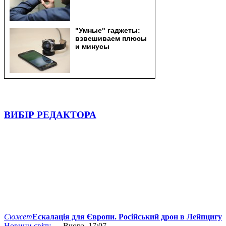
ВИБІР РЕДАКТОРА
Сюжет
Ескалація для Європи. Російський дрон в Лейпцигу
Новини світу
— Вчора, 17:07