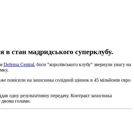
 в стан мадридського суперклубу.
ям
Defensa Central
, боси "королівського клубу" звернули увагу на
мку.
вже повісили на захисника солідний цінник в 45 мільйонів євро
віддав одну результативну передачу. Контракт захисника
я двома голами.