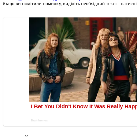
Якщо ви помітили помилку, виділіть необхідний текст і натисніт