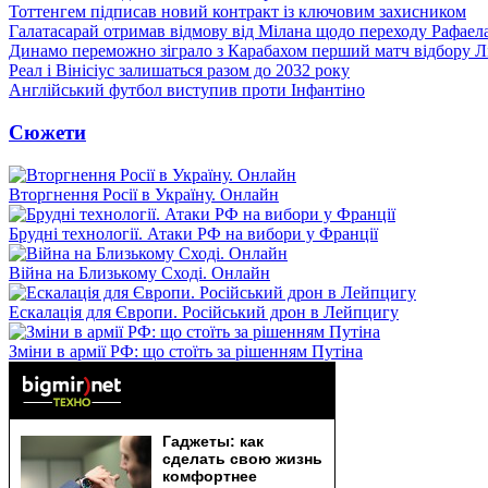
Тоттенгем підписав новий контракт із ключовим захисником
Галатасарай отримав відмову від Мілана щодо переходу Рафаел
Динамо переможно зіграло з Карабахом перший матч відбору Л
Реал і Вінісіус залишаться разом до 2032 року
Англійський футбол виступив проти Інфантіно
Сюжети
Вторгнення Росії в Україну. Онлайн
Брудні технології. Атаки РФ на вибори у Франції
Війна на Близькому Сході. Онлайн
Ескалація для Європи. Російський дрон в Лейпцигу
Зміни в армії РФ: що стоїть за рішенням Путіна