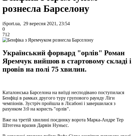
рознесла Барселону
iSport.ua, 29 вересня 2021, 23:54
0
712
Український форвард "орлів" Роман
Яремчук вийшов в стартовому складі і
провів на полі 75 хвилин.
Каталонська Барселона на виїзді несподівано поступилася
Бенфіці в рамках другого туру групового раунду Ліги
чемпіонів. Зустріч пройшла в Лісабоні і завершилася з
рахунком 3:0 на користь "орлів".
Вже на третій хвилині поєдинку ворота Марка-Андре Тер
Штегена вразив Дарвін Нуньєс.