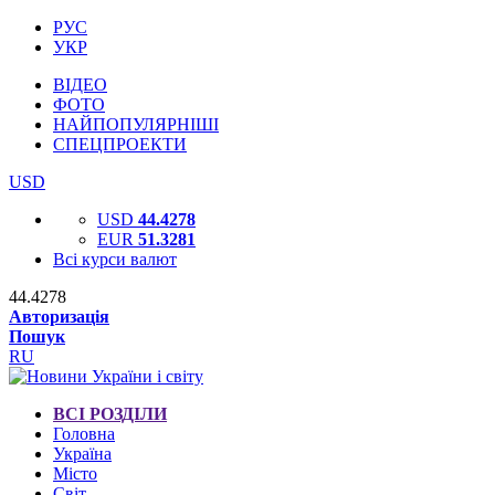
РУС
УКР
ВІДЕО
ФОТО
НАЙПОПУЛЯРНІШІ
СПЕЦПРОЕКТИ
USD
USD
44.4278
EUR
51.3281
Всі курси валют
44.4278
Авторизація
Пошук
RU
ВСІ РОЗДІЛИ
Головна
Україна
Місто
Світ