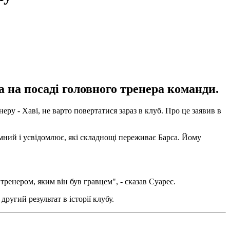
 на посаді головного тренера команди.
еру - Хаві, не варто повертатися зараз в клуб. Про це заявив в
мний і усвідомлює, які складнощі переживає Барса. Йому
енером, яким він був гравцем", - сказав Суарес.
другий результат в історії клубу.