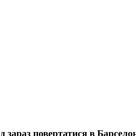
ід зараз повертатися в Барсело