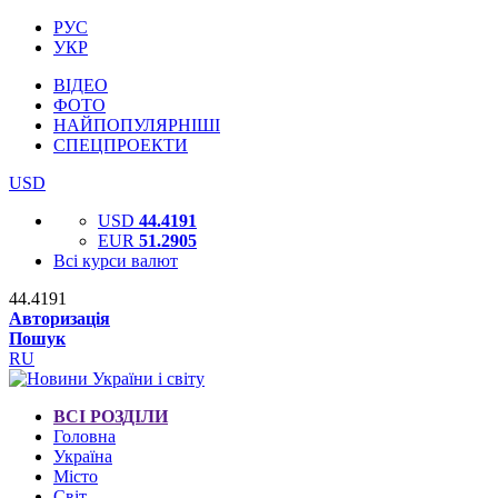
РУС
УКР
ВІДЕО
ФОТО
НАЙПОПУЛЯРНІШІ
СПЕЦПРОЕКТИ
USD
USD
44.4191
EUR
51.2905
Всі курси валют
44.4191
Авторизація
Пошук
RU
ВСІ РОЗДІЛИ
Головна
Україна
Місто
Світ