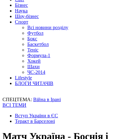
Бізнес
Наука
Шоу-бізнес
Спорт
Всі новини розділу
Футбол
Бокс
Баскетбол
Теніс
Формула-1
Хокей
Шахи
ЧС-2014
Lifestyle
БЛОГИ ЧИТАЧІВ
СПЕЦТЕМА:
Війна в Ірані
ВСІ ТЕМИ
Вступ України в ЄС
Теракт в Барселоні
Матч Україна - Боснія і