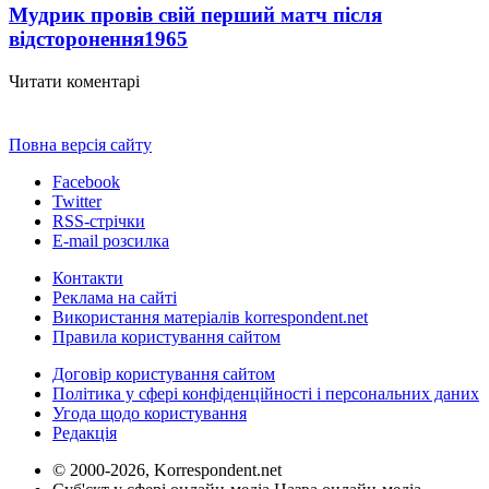
Мудрик провів свій перший матч після
відсторонення
1965
Читати коментарі
Повна версія сайту
Facebook
Twitter
RSS-стрічки
E-mail розсилка
Контакти
Реклама на сайті
Використання матеріалів korrespondent.net
Правила користування сайтом
Договір користування сайтом
Політика у сфері конфіденційності і персональних даних
Угода щодо користування
Редакція
© 2000-2026, Korrespondent.net