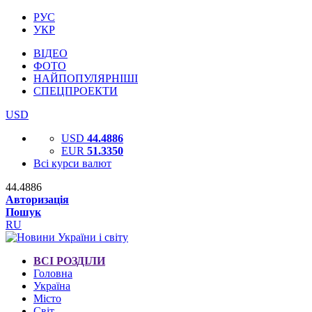
РУС
УКР
ВІДЕО
ФОТО
НАЙПОПУЛЯРНІШІ
СПЕЦПРОЕКТИ
USD
USD
44.4886
EUR
51.3350
Всі курси валют
44.4886
Авторизація
Пошук
RU
ВСІ РОЗДІЛИ
Головна
Україна
Місто
Світ